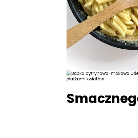
Smacznego