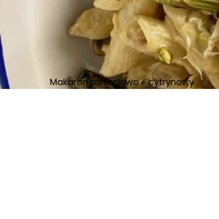
Makaron pistacjowo - cytrynowy