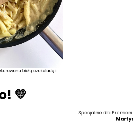
! 💛
Specjalnie dla Promieni
Marty