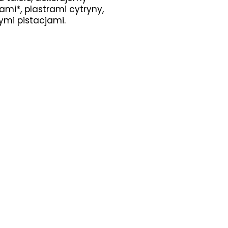
i*, plastrami cytryny,
mi pistacjami.