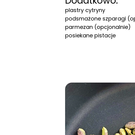
Dodatkowo:
plastry cytryny
podsmażone szparagi (op
parmezan (opcjonalnie)
posiekane pistacje