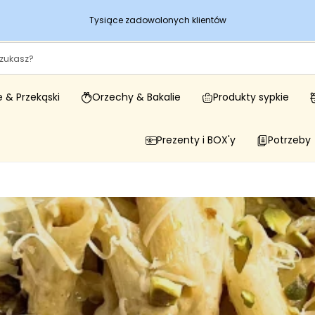
Tysiące zadowolonych klientów
Dar
 & Przekąski
Orzechy & Bakalie
Produkty sypkie
Prezenty i BOX'y
Potrzeby