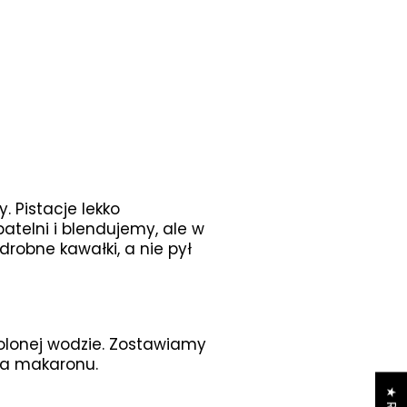
. Pistacje lekko
telni i blendujemy, ale w
drobne kawałki, a nie pył
lonej wodzie. Zostawiamy
ia makaronu.