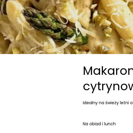
Makaron
cytryno
Idealny na świeży letni 
Na obiad i lunch