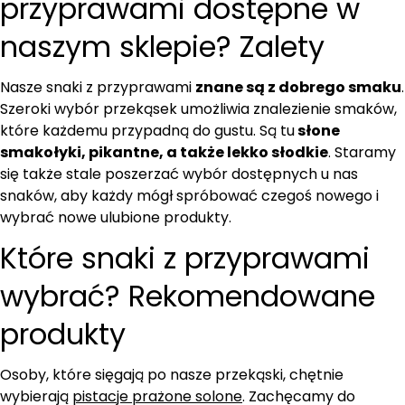
przyprawami dostępne w
naszym sklepie? Zalety
Nasze snaki z przyprawami
znane są z dobrego smaku
.
Szeroki wybór przekąsek umożliwia znalezienie smaków,
które każdemu przypadną do gustu. Są tu
słone
smakołyki, pikantne, a także lekko słodkie
. Staramy
się także stale poszerzać wybór dostępnych u nas
snaków, aby każdy mógł spróbować czegoś nowego i
wybrać nowe ulubione produkty.
Które snaki z przyprawami
wybrać? Rekomendowane
produkty
Osoby, które sięgają po nasze przekąski, chętnie
wybierają
pistacje prażone solone
. Zachęcamy do