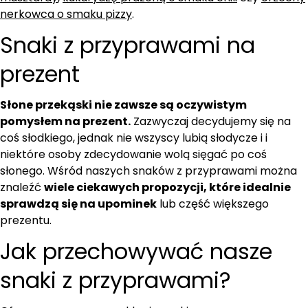
nerkowca o smaku pizzy
.
Snaki z przyprawami na
prezent
Słone przekąski nie zawsze są oczywistym
pomysłem na prezent.
Zazwyczaj decydujemy się na
coś słodkiego, jednak nie wszyscy lubią słodycze i i
niektóre osoby zdecydowanie wolą sięgać po coś
słonego. Wśród naszych snaków z przyprawami można
znaleźć
wiele ciekawych propozycji, które idealnie
sprawdzą się na upominek
lub część większego
prezentu.
Jak przechowywać nasze
snaki z przyprawami?