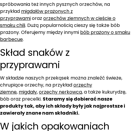
spróbowania też innych pysznych orzechów, na
przykład
migdałów prażonych z
przyprawami
oraz
orzechów ziemnych w cieście o
smaku chili
. Dużą popularnością cieszy się także bób
prażony. Oferujemy między innymi
bób prażony o smaku
barbecue
.
Skład snaków z
przyprawami
W składzie naszych przekąsek można znaleźć świeże,
chrupiące orzechy, na przykład
orzechy
ziemne
,
migdały
,
orzechy nerkowca
, a także kukurydzę,
bób oraz precelki.
Staramy się dobierać nasze
produkty tak, aby ich składy były jak najprostsze i
zawierały znane nam składniki.
W jakich opakowaniach