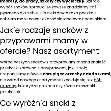
imprezy, do pracy, szkoły czy wycieczkę
. Szeroki
wybór snaków sprawia, że zawsze znajdziemy coś
pysznego dla siebie. Dla niektórych taka paczka z
dobrem może nawet okazać się idealnym upominkiem.
Jakie rodzaje snaków z
przyprawami mamy w
ofercie? Nasz asortyment
Wśród naszych snaków z przyprawami można znaleźć
przekąski zarówno
z przyprawami
, jak i
z solą
.
Proponujemy głównie
chrupiące orzechy z dodatkami
,
ale wśród naszego asortymentu znajduje się też
bób
prażony
, kukurydza prażona czy różne mieszanki
przekąsek.
Co wyróżnia snaki z