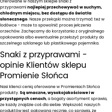
Oferowane w naszym sklepie snaki z
przyprawami
najlepiej przechowywać w suchym,
chłodnym miejscu, bez dostępu do światła
słonecznego
. Nasze przekąski można trzymać też w
lodówce - może to spowolnić proces jełczenia
orzechów. Zachęcamy do korzystania z oryginalnego
opakowania albo ewentualnie przełożyć produkty do
szczelnego szklanego lub plastikowego pojemnika.
Snaki z przyprawami -
opinie Klientów sklepu
Promienie Słońca
Nasi klienci cenią oferowane w Promieniach Słońca
produkty.
Są smaczne, wysokojakościowe i w
przystępnych cenach
, a bogaty asortyment sprawia,
że każdy znajdzie coś dla siebie. Większość naszych
produktów jest pakowana ręcznie, co sprawia, że