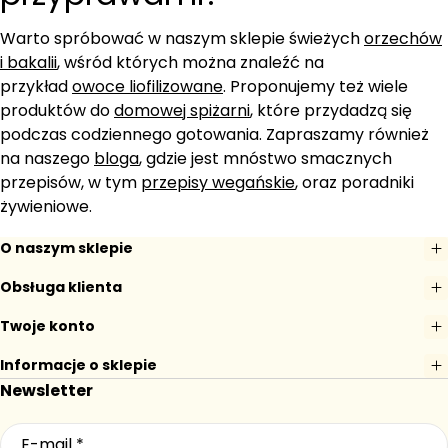
Warto spróbować w naszym sklepie świeżych
orzechów
i bakalii
, wśród których można znaleźć na
przykład
owoce liofilizowane
. Proponujemy też wiele
produktów do
domowej spiżarni
, które przydadzą się
podczas codziennego gotowania. Zapraszamy również
na naszego
bloga
, gdzie jest mnóstwo smacznych
przepisów, w tym
przepisy wegańskie
, oraz poradniki
żywieniowe.
O naszym sklepie
Obsługa klienta
Twoje konto
Informacje o sklepie
Newsletter