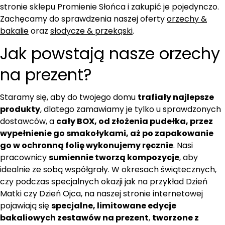
stronie sklepu Promienie Słońca i zakupić je pojedynczo.
Zachęcamy do sprawdzenia naszej oferty
orzechy &
bakalie
oraz
słodycze & przekąski
.
Jak powstają nasze orzechy
na prezent?
Staramy się, aby do twojego domu
trafiały najlepsze
produkty
, dlatego zamawiamy je tylko u sprawdzonych
dostawców, a
cały BOX, od złożenia pudełka, przez
wypełnienie go smakołykami, aż po zapakowanie
go w ochronną folię wykonujemy ręcznie
. Nasi
pracownicy
sumiennie tworzą kompozycje
, aby
idealnie ze sobą współgrały. W okresach świątecznych,
czy podczas specjalnych okazji jak na przykład Dzień
Matki czy Dzień Ojca, na naszej stronie internetowej
pojawiają się
specjalne, limitowane edycje
bakaliowych zestawów na prezent
,
tworzone z