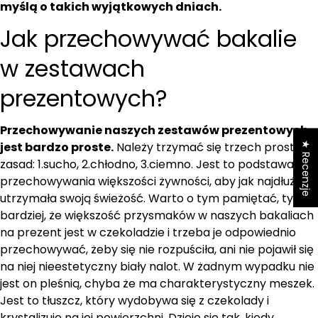
myślą o takich wyjątkowych dniach.
Jak przechowywać bakalie
w zestawach
prezentowych?
Przechowywanie naszych zestawów prezentowych
★ Recenzje
jest bardzo proste.
Należy trzymać się trzech prostych
zasad: 1.sucho, 2.chłodno, 3.ciemno. Jest to podstawa
przechowywania większości żywności, aby jak najdłużej
utrzymała swoją świeżość. Warto o tym pamiętać, tym
bardziej, że większość przysmaków w naszych bakaliach
na prezent jest w czekoladzie i trzeba je odpowiednio
przechowywać, żeby się nie rozpuściła, ani nie pojawił się
na niej nieestetyczny biały nalot. W żadnym wypadku nie
jest on pleśnią, chyba że ma charakterystyczny meszek.
Jest to tłuszcz, który wydobywa się z czekolady i
krystalizuje na jej powierzchni. Dzieje się tak, kiedy