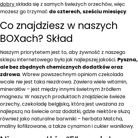
dobry
składa się z samych świeżych orzechów, więc
możesz go trzymać
do czterech, sześciu miesięcy
.
Co znajdziesz w naszych
BOXach? Skład
Naszym priorytetem jest to, aby żywność z naszego
sklepu internetowego była jak najlepszej jakości.
Pyszna,
ale bez zbędnych chemicznych dodatków oraz
zdrowa
. Wbrew powszechnym opiniom czekolada
wcale nie jest taka niezdrowa. Zawiera wiele witamin,
minerałów – jest między innymi świetnym źródłem
magnezu. W naszych produktach znajdziecie świeże
orzechy, czekoladę belgijską, która jest uważana za
najlepszą na świecie oraz dodatki, gdzie niektóre służą
również jako naturalne barwniki – herbata Matcha,
maliny liofilizowane, a także cynamon i cukier waniliowy.