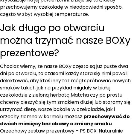
przechowujemy czekoladę w nieodpowiedni sposób,
często w zbyt wysokiej temperaturze.
Jak długo po otwarciu
można trzymać nasze BOXy
prezentowe?
Chociaż wiemy, że nasze BOXy często są już puste dwa
dni po otwarciu, to czasami każdy stara się nimi powoli
delektować, aby ktoś inny też mógł spróbować nowych
smaków takich jak na przykład migdały w białej
czekoladzie z zieloną herbatą Matcha czy po prostu
chcemy cieszyć się tym smakiem dłużej lub staramy się
utrzymać dietę. Nasze bakalie w czekoladzie, jak i
orzechy ziemne w karmelu możesz
przechowywać do
dwóch miesięcy bez obawy o zmianę smaku
.
Orzechowy zestaw prezentowy –
PS BOX: Naturalnie