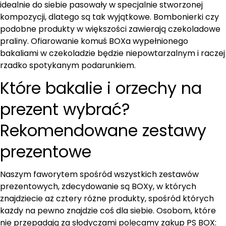
idealnie do siebie pasowały w specjalnie stworzonej
kompozycji, dlatego są tak wyjątkowe. Bombonierki czy
podobne produkty w większości zawierają czekoladowe
praliny. Ofiarowanie komuś BOXa wypełnionego
bakaliami w czekoladzie będzie niepowtarzalnym i raczej
rzadko spotykanym podarunkiem.
Które bakalie i orzechy na
prezent wybrać?
Rekomendowane zestawy
prezentowe
Naszym faworytem spośród wszystkich zestawów
prezentowych, zdecydowanie są BOXy, w których
znajdziecie aż cztery różne produkty, spośród których
każdy na pewno znajdzie coś dla siebie. Osobom, które
nie przepadają za słodyczami polecamy zakup PS BOX: