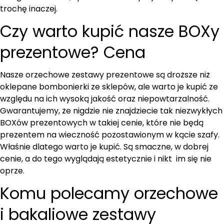
trochę inaczej.
Czy warto kupić nasze BOXy
prezentowe? Cena
Nasze orzechowe zestawy prezentowe są droższe niż
oklepane bombonierki ze sklepów, ale warto je kupić ze
względu na ich wysoką jakość oraz niepowtarzalność.
Gwarantujemy, że nigdzie nie znajdziecie tak niezwykłych
BOXów prezentowych w takiej cenie, które nie będą
prezentem na wieczność pozostawionym w kącie szafy.
Właśnie dlatego warto je kupić. Są smaczne, w dobrej
cenie, a do tego wyglądają estetycznie i nikt im się nie
oprze.
Komu polecamy orzechowe
i bakaliowe zestawy