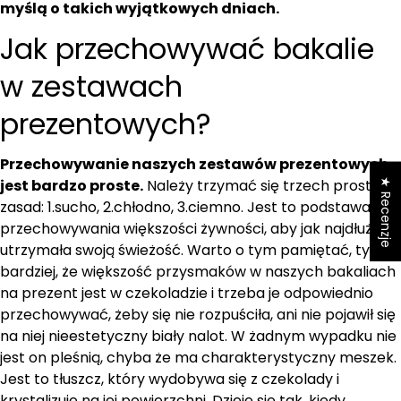
myślą o takich wyjątkowych dniach.
Jak przechowywać bakalie
w zestawach
prezentowych?
Przechowywanie naszych zestawów prezentowych
★ Recenzje
jest bardzo proste.
Należy trzymać się trzech prostych
zasad: 1.sucho, 2.chłodno, 3.ciemno. Jest to podstawa
przechowywania większości żywności, aby jak najdłużej
utrzymała swoją świeżość. Warto o tym pamiętać, tym
bardziej, że większość przysmaków w naszych bakaliach
na prezent jest w czekoladzie i trzeba je odpowiednio
przechowywać, żeby się nie rozpuściła, ani nie pojawił się
na niej nieestetyczny biały nalot. W żadnym wypadku nie
jest on pleśnią, chyba że ma charakterystyczny meszek.
Jest to tłuszcz, który wydobywa się z czekolady i
krystalizuje na jej powierzchni. Dzieje się tak, kiedy