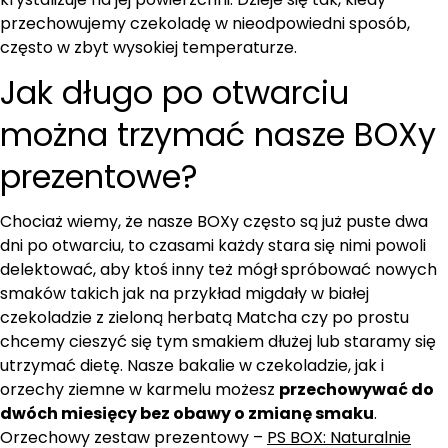
przechowujemy czekoladę w nieodpowiedni sposób,
często w zbyt wysokiej temperaturze.
Jak długo po otwarciu
można trzymać nasze BOXy
prezentowe?
Chociaż wiemy, że nasze BOXy często są już puste dwa
dni po otwarciu, to czasami każdy stara się nimi powoli
delektować, aby ktoś inny też mógł spróbować nowych
smaków takich jak na przykład migdały w białej
czekoladzie z zieloną herbatą Matcha czy po prostu
chcemy cieszyć się tym smakiem dłużej lub staramy się
utrzymać dietę. Nasze bakalie w czekoladzie, jak i
orzechy ziemne w karmelu możesz
przechowywać do
dwóch miesięcy bez obawy o zmianę smaku
.
Orzechowy zestaw prezentowy –
PS BOX: Naturalnie