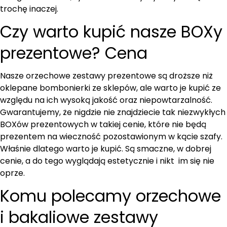
trochę inaczej.
Czy warto kupić nasze BOXy
prezentowe? Cena
Nasze orzechowe zestawy prezentowe są droższe niż
oklepane bombonierki ze sklepów, ale warto je kupić ze
względu na ich wysoką jakość oraz niepowtarzalność.
Gwarantujemy, że nigdzie nie znajdziecie tak niezwykłych
BOXów prezentowych w takiej cenie, które nie będą
prezentem na wieczność pozostawionym w kącie szafy.
Właśnie dlatego warto je kupić. Są smaczne, w dobrej
cenie, a do tego wyglądają estetycznie i nikt im się nie
oprze.
Komu polecamy orzechowe
i bakaliowe zestawy