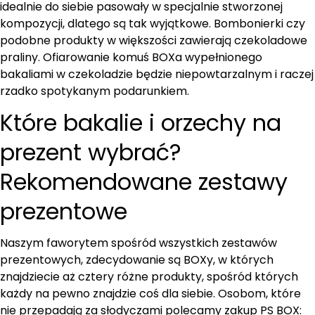
idealnie do siebie pasowały w specjalnie stworzonej
kompozycji, dlatego są tak wyjątkowe. Bombonierki czy
podobne produkty w większości zawierają czekoladowe
praliny. Ofiarowanie komuś BOXa wypełnionego
bakaliami w czekoladzie będzie niepowtarzalnym i raczej
rzadko spotykanym podarunkiem.
Które bakalie i orzechy na
prezent wybrać?
Rekomendowane zestawy
prezentowe
Naszym faworytem spośród wszystkich zestawów
prezentowych, zdecydowanie są BOXy, w których
znajdziecie aż cztery różne produkty, spośród których
każdy na pewno znajdzie coś dla siebie. Osobom, które
nie przepadają za słodyczami polecamy zakup PS BOX: