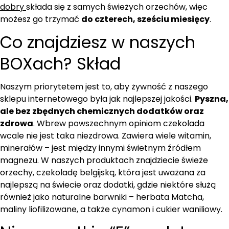
dobry
składa się z samych świeżych orzechów, więc
możesz go trzymać
do czterech, sześciu miesięcy
.
Co znajdziesz w naszych
BOXach? Skład
Naszym priorytetem jest to, aby żywność z naszego
sklepu internetowego była jak najlepszej jakości.
Pyszna,
ale bez zbędnych chemicznych dodatków oraz
zdrowa
. Wbrew powszechnym opiniom czekolada
wcale nie jest taka niezdrowa. Zawiera wiele witamin,
minerałów – jest między innymi świetnym źródłem
magnezu. W naszych produktach znajdziecie świeże
orzechy, czekoladę belgijską, która jest uważana za
najlepszą na świecie oraz dodatki, gdzie niektóre służą
również jako naturalne barwniki – herbata Matcha,
maliny liofilizowane, a także cynamon i cukier waniliowy.