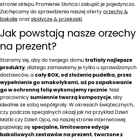
stronie sklepu Promienie Słońca i zakupić je pojedynczo.
Zachęcamy do sprawdzenia naszej oferty
orzechy &
bakalie
oraz
słodycze & przekąski
.
Jak powstają nasze orzechy
na prezent?
Staramy się, aby do twojego domu
trafiały najlepsze
produkty
, dlatego zamawiamy je tylko u sprawdzonych
dostawców, a
cały BOX, od złożenia pudełka, przez
wypełnienie go smakołykami, aż po zapakowanie
go w ochronną folię wykonujemy ręcznie
. Nasi
pracownicy
sumiennie tworzą kompozycje
, aby
idealnie ze sobą współgrały. W okresach świątecznych,
czy podczas specjalnych okazji jak na przykład Dzień
Matki czy Dzień Ojca, na naszej stronie internetowej
pojawiają się
specjalne, limitowane edycje
bakaliowych zestawów na prezent
,
tworzone z