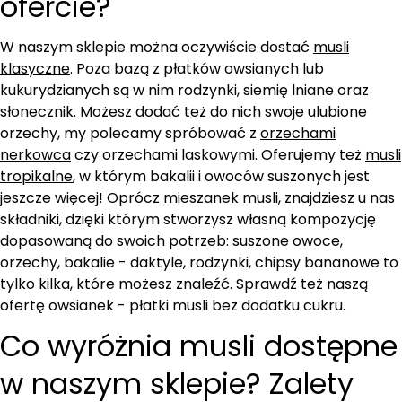
ofercie?
W naszym sklepie można oczywiście dostać
musli
klasyczne
. Poza bazą z płatków owsianych lub
kukurydzianych są w nim rodzynki, siemię lniane oraz
słonecznik. Możesz dodać też do nich swoje ulubione
orzechy, my polecamy spróbować z
orzechami
nerkowca
czy orzechami laskowymi. Oferujemy też
musli
tropikalne
, w którym bakalii i owoców suszonych jest
jeszcze więcej! Oprócz mieszanek musli, znajdziesz u nas
składniki, dzięki którym stworzysz własną kompozycję
dopasowaną do swoich potrzeb: suszone owoce,
orzechy, bakalie - daktyle, rodzynki, chipsy bananowe to
tylko kilka, które możesz znaleźć. Sprawdź też naszą
ofertę owsianek - płatki musli bez dodatku cukru.
Co wyróżnia musli dostępne
w naszym sklepie? Zalety