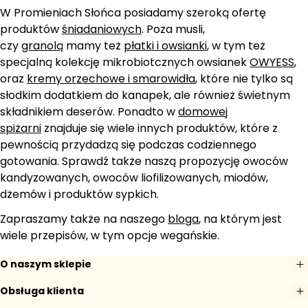
W Promieniach Słońca posiadamy szeroką ofertę
produktów
śniadaniowych
. Poza musli,
czy
granolą
mamy też
płatki i owsianki
, w tym też
specjalną kolekcję mikrobiotcznych owsianek
OWYESS
,
oraz
kremy orzechowe i smarowidła
, które nie tylko są
słodkim dodatkiem do kanapek, ale również świetnym
składnikiem deserów. Ponadto w
domowej
spiżarni
znajduje się wiele innych produktów, które z
pewnością przydadzą się podczas codziennego
gotowania. Sprawdź także naszą propozycję owoców
kandyzowanych, owoców liofilizowanych, miodów,
dżemów i produktów sypkich.
Zapraszamy także na naszego
bloga
, na którym jest
wiele przepisów, w tym opcje wegańskie.
O naszym sklepie
Obsługa klienta