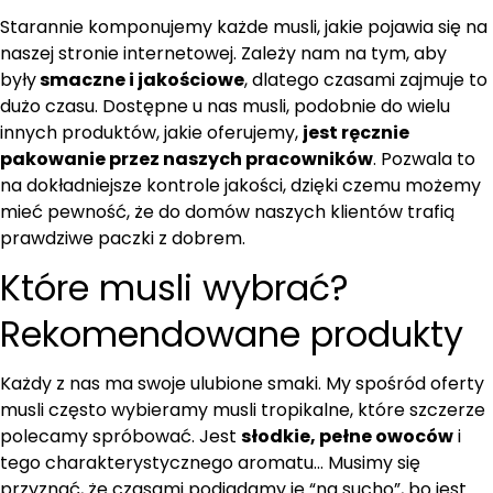
Starannie komponujemy każde musli, jakie pojawia się na
naszej stronie internetowej. Zależy nam na tym, aby
były
smaczne i jakościowe
, dlatego czasami zajmuje to
dużo czasu. Dostępne u nas musli, podobnie do wielu
innych produktów, jakie oferujemy,
jest ręcznie
pakowanie przez naszych pracowników
. Pozwala to
na dokładniejsze kontrole jakości, dzięki czemu możemy
mieć pewność, że do domów naszych klientów trafią
prawdziwe paczki z dobrem.
Które musli wybrać?
Rekomendowane produkty
Każdy z nas ma swoje ulubione smaki. My spośród oferty
musli często wybieramy musli tropikalne, które szczerze
polecamy spróbować. Jest
słodkie, pełne owoców
i
tego charakterystycznego aromatu… Musimy się
przyznać, że czasami podjadamy je “na sucho”, bo jest