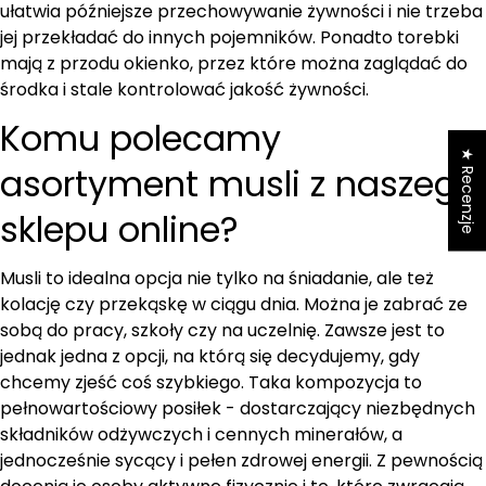
ułatwia późniejsze przechowywanie żywności i nie trzeba
jej przekładać do innych pojemników. Ponadto torebki
mają z przodu okienko, przez które można zaglądać do
środka i stale kontrolować jakość żywności.
Komu polecamy
★ Recenzje
asortyment musli z naszego
sklepu online?
Musli to idealna opcja nie tylko na śniadanie, ale też
kolację czy przekąskę w ciągu dnia. Można je zabrać ze
sobą do pracy, szkoły czy na uczelnię. Zawsze jest to
jednak jedna z opcji, na którą się decydujemy, gdy
chcemy zjeść coś szybkiego. Taka kompozycja to
pełnowartościowy posiłek - dostarczający niezbędnych
składników odżywczych i cennych minerałów, a
jednocześnie sycący i pełen zdrowej energii. Z pewnością