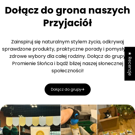
Dołącz do grona naszych
Przyjaciół
Zainspiruj się naturalnym stylem życia, odkrywaj
sprawdzone produkty, praktyczne porady i pomysły na
★ Recenzje
zdrowe wybory dla całej rodziny. Dołącz do grupy
Promienie Słońca i bądź bliżej naszej słonecznej
społeczności!
Dołącz do grupy