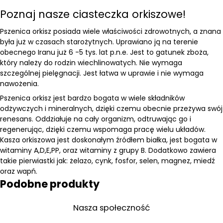
Poznaj nasze ciasteczka orkiszowe!
Pszenica orkisz posiada wiele właściwości zdrowotnych, a znana
była już w czasach starożytnych. Uprawiano ją na terenie
obecnego Iranu już 6 -5 tys. lat p.n.e. Jest to gatunek zboża,
który należy do rodzin wiechlinowatych. Nie wymaga
szczególnej pielęgnacji. Jest łatwa w uprawie i nie wymaga
nawożenia.
Pszenica orkisz jest bardzo bogata w wiele składników
odżywczych i mineralnych, dzięki czemu obecnie przeżywa swój
renesans. Oddziałuje na cały organizm, odtruwając go i
regenerując, dzięki czemu wspomaga pracę wielu układów.
Kasza orkiszowa jest doskonałym źródłem białka, jest bogata w
witaminy A,D,E,PP, oraz witaminy z grupy B. Dodatkowo zawiera
takie pierwiastki jak: żelazo, cynk, fosfor, selen, magnez, miedź
oraz wapń.
Podobne produkty
Nasza społeczność