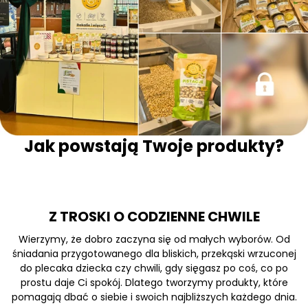
Jak powstają Twoje produkty?
Z TROSKI O CODZIENNE CHWILE
Wierzymy, że dobro zaczyna się od małych wyborów. Od
śniadania przygotowanego dla bliskich, przekąski wrzuconej
do plecaka dziecka czy chwili, gdy sięgasz po coś, co po
prostu daje Ci spokój. Dlatego tworzymy produkty, które
pomagają dbać o siebie i swoich najbliższych każdego dnia.