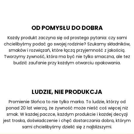
OD POMYSŁU DO DOBRA
Każdy produkt zaczyna się od prostego pytania: czy sami
chcielibyśmy podać go swojej rodzinie? Szukamy składników,
smaków i rozwiązań, które łączą przyjemność z jakością.
Tworzymy żywność, która ma być nie tylko smaczna, ale też
budzić zaufanie przy każdym otwarciu opakowania.
LUDZIE, NIE PRODUKCJA
Promienie Słońca to nie tylko marka. To ludzie, którzy od
ponad 20 lat wierzą, że żywność może nieść coś więcej niż
smak. W każdej paczce, każdym produkcie i każdej decyzji
jest troska, doświadczenie i chęć dostarczania dobra, którym
sami chcielibyśmy dzielić się z najbliższymi.