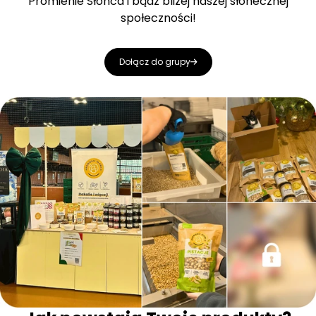
Promienie Słońca i bądź bliżej naszej słonecznej
społeczności!
Dołącz do grupy