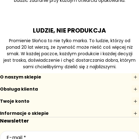
budzić zaufanie przy każdym otwarciu opakowania.
LUDZIE, NIE PRODUKCJA
Promienie Słońca to nie tylko marka. To ludzie, którzy od
ponad 20 lat wierzą, że żywność może nieść coś więcej niż
smak. W każdej paczce, każdym produkcie i każdej decyzji
jest troska, doświadczenie i chęć dostarczania dobra, którym
sami chcielibyśmy dzielić się z najbliższymi.
O naszym sklepie
Obsługa klienta
Twoje konto
Informacje o sklepie
Newsletter