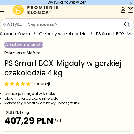
Wysyłka nawet w 24h
Przejdź do
treści
S
Wszystkie kategorie
z
Strona główna
u
/
Orzechy w czekoladzie
/
PS Smart BOX: Migdały w...
Przejdź do
k
informacji
Wrażliwe na ciepło
o
a
produkcie
j
Promienie Słońca
PS Smart BOX: Migdały w gorzkiej
czekoladzie 4 kg
1 recenzji
chrupiący migdał w środku
aksamitna gorzka czekolada
klasyczny dodatek do kawy i poczęstunku
C
101,82 PLN / kg
e
407,29 PLN
C
1/szt.
n
e
a
j
n