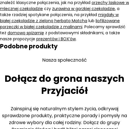
znaleźć klasyczne połączenia, jak na przykład
orzechy laskowe w
mlecznej czekoladzie
czy
żurawina w gorzkiej czekoladzie
, a
także rzadziej spotykane połączenia, na przykład
migdały w
białej czekoladzie z zieloną herbatą Matcha
lub
liofilizowane
porzeczki w białej czekoladzie z malinami
. Polecamy sprawdzić
też
domową spiżarnię
z podstawowymi składnikami, a także
nasze propozycje
prezentów i BOX’ów
.
Podobne produkty
Nasza społeczność
Dołącz do grona naszych
Przyjaciół
Zainspiruj się naturalnym stylem życia, odkrywaj
sprawdzone produkty, praktyczne porady i pomysły na
zdrowe wybory dla całej rodziny. Dołącz do grupy