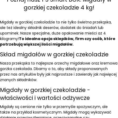
gorzkiej czekoladzie 4 kg!
Migdały w gorzkiej czekoladzie to nie tylko świetna przekąska,
ale też idealny składnik deserów, dodatek do śniadań lub
upominek. Nasze specjalne, duże opakowanie mieści aż 4
kilogramy!
To idealna opcja sklepików, firm czy osób, które
potrzebują większej ilości migdałów.
Skład migdałów w gorzkiej czekoladzie
Nasza przekąska to najlepsze orzechy migdałowe oraz kremowa
gorzka czekolada. Dbamy o to, aby składy proponowanych
przez nas artykułów były jak najprostsze i zawierały jak najwięcej
znanych składników.
Migdały w gorzkiej czekoladzie -
właściwości i wartości odżywcze
Migdały są cenione nie tylko w przemyśle spożywczym, ale
także na przykład kosmetycznym. Migdały mogą wykazywać
działanie przeciwutleniające, przeciwzapalne czy