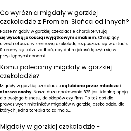
Co wyróżnia migdały w gorzkiej
czekoladzie z Promieni Słońca od innych?
Nasze migdały w gorzkiej czekoladzie charakteryzują
się
wysoką jakością i wyjątkowym smakiem
. Chrupiący
orzech otoczony kremową czekoladą rozpuszcza się w ustach.
Staramy się także zadbać, aby dobra jakość łączyła się w
przystępnymi cenami.
Komu polecamy migdały w gorzkiej
czekoladzie?
Migdały w gorzkiej czekoladzie
są lubiane przez młodsze i
starsze osoby
. Nasze duże opakowanie B2B jest idealną opcją
dla twojego biznesu, do sklepów czy firm. To też coś dla
prawdziwych miłośników migdałów w gorzkiej czekoladzie, dla
których jedna torebka to za mało…
Migdały w gorzkiej czekoladzie -