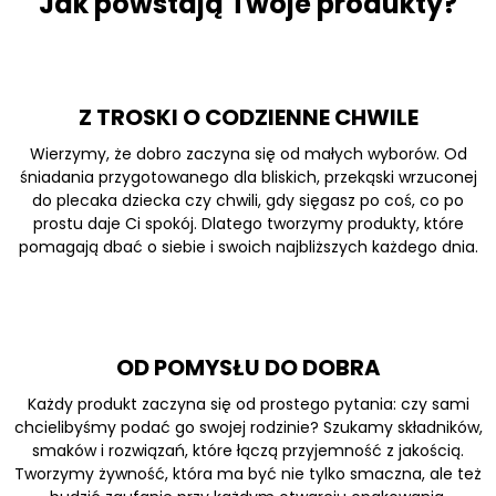
Jak powstają Twoje produkty?
Z TROSKI O CODZIENNE CHWILE
Wierzymy, że dobro zaczyna się od małych wyborów. Od
śniadania przygotowanego dla bliskich, przekąski wrzuconej
do plecaka dziecka czy chwili, gdy sięgasz po coś, co po
prostu daje Ci spokój. Dlatego tworzymy produkty, które
pomagają dbać o siebie i swoich najbliższych każdego dnia.
OD POMYSŁU DO DOBRA
Każdy produkt zaczyna się od prostego pytania: czy sami
chcielibyśmy podać go swojej rodzinie? Szukamy składników,
smaków i rozwiązań, które łączą przyjemność z jakością.
Tworzymy żywność, która ma być nie tylko smaczna, ale też