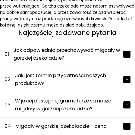
przeciwutleniające. Gorzka czekolada może natomiast wpływać
na dobre samopoczucie, a przez zawartość żelaza wspierać
pracę wątroby oraz produkcję czerwonych krwinek. Posiada też
kofeinę, dzięki czemu może działać pobudzająco.
Najczęściej zadawane pytania
Jak odpowiednio przechowywać migdały w
01
gorzkiej czekoladzie?
Jaki jest termin przydatności naszych
02
produktów?
W jakiej dostępnej gramaturze są nasze
03
migdały w gorzkiej czekoladzie?
04
Migdały w gorzkiej czekoladzie - cena