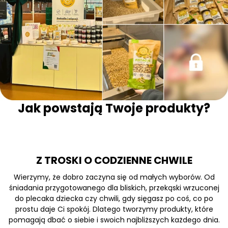
Jak powstają Twoje produkty?
Z TROSKI O CODZIENNE CHWILE
Wierzymy, że dobro zaczyna się od małych wyborów. Od
śniadania przygotowanego dla bliskich, przekąski wrzuconej
do plecaka dziecka czy chwili, gdy sięgasz po coś, co po
prostu daje Ci spokój. Dlatego tworzymy produkty, które
pomagają dbać o siebie i swoich najbliższych każdego dnia.