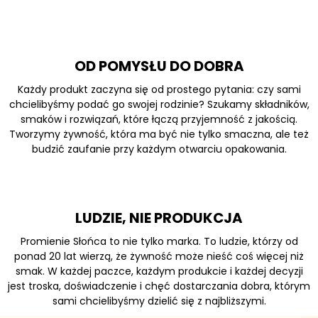
OD POMYSŁU DO DOBRA
Każdy produkt zaczyna się od prostego pytania: czy sami
chcielibyśmy podać go swojej rodzinie? Szukamy składników,
smaków i rozwiązań, które łączą przyjemność z jakością.
Tworzymy żywność, która ma być nie tylko smaczna, ale też
budzić zaufanie przy każdym otwarciu opakowania.
LUDZIE, NIE PRODUKCJA
Promienie Słońca to nie tylko marka. To ludzie, którzy od
ponad 20 lat wierzą, że żywność może nieść coś więcej niż
smak. W każdej paczce, każdym produkcie i każdej decyzji
jest troska, doświadczenie i chęć dostarczania dobra, którym
sami chcielibyśmy dzielić się z najbliższymi.