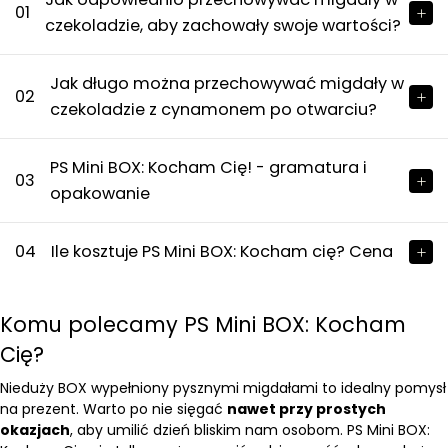
01
czekoladzie, aby zachowały swoje wartości?
Jak długo można przechowywać migdały w
02
czekoladzie z cynamonem po otwarciu?
PS Mini BOX: Kocham Cię! - gramatura i
03
opakowanie
04
Ile kosztuje PS Mini BOX: Kocham cię? Cena
Komu polecamy PS Mini BOX: Kocham
Cię?
Nieduży BOX wypełniony pysznymi migdałami to idealny pomysł
na prezent. Warto po nie sięgać
nawet przy prostych
okazjach
, aby umilić dzień bliskim nam osobom. PS Mini BOX: