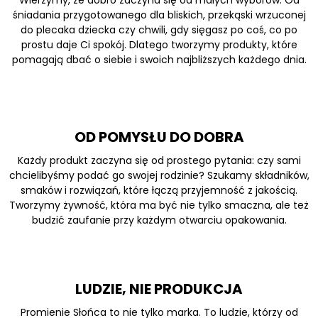
Wierzymy, że dobro zaczyna się od małych wyborów. Od
śniadania przygotowanego dla bliskich, przekąski wrzuconej
do plecaka dziecka czy chwili, gdy sięgasz po coś, co po
prostu daje Ci spokój. Dlatego tworzymy produkty, które
pomagają dbać o siebie i swoich najbliższych każdego dnia.
OD POMYSŁU DO DOBRA
Każdy produkt zaczyna się od prostego pytania: czy sami
chcielibyśmy podać go swojej rodzinie? Szukamy składników,
smaków i rozwiązań, które łączą przyjemność z jakością.
Tworzymy żywność, która ma być nie tylko smaczna, ale też
budzić zaufanie przy każdym otwarciu opakowania.
LUDZIE, NIE PRODUKCJA
Promienie Słońca to nie tylko marka. To ludzie, którzy od