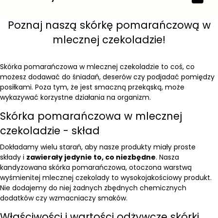
Poznaj naszą skórkę pomarańczową w
mlecznej czekoladzie!
Skórka pomarańczowa w mlecznej czekoladzie to coś, co
możesz dodawać do śniadań, deserów czy podjadać pomiędzy
posiłkami. Poza tym, że jest smaczną przekąską, może
wykazywać korzystne działania na organizm.
Skórka pomarańczowa w mlecznej
czekoladzie - skład
Dokładamy wielu starań, aby nasze produkty miały proste
składy i
zawierały jedynie to, co niezbędne
. Nasza
kandyzowana skórka pomarańczowa, otoczona warstwą
wyśmienitej mlecznej czekolady to wysokojakościowy produkt.
Nie dodajemy do niej żadnych zbędnych chemicznych
dodatków czy wzmacniaczy smaków.
Właściwości i wartości odżywcze skórki