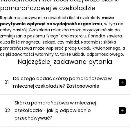
pomarańczowej w czekoladzie
Regularne spożywanie niewielkich ilości czekolady
może
pozytywnie wpłynąć na wydajność organizmu
, w tym na
dobry nastrój. Czekolada mleczna może przyczyniać się do
zmniejszania poziomu “złego” cholesterolu. Ponadto zawiera
duża ilość magnezu, żelaza, czy miedzi. Natomiast skórka
pomarańczowa może wspierać pracę układu krwionośnego, a
dzięki zawartości witaminy C, także układu odpornościowego.
Najczęściej zadawane pytania
Do czego dodać skórkę pomarańczową w
01
mlecznej czekoladzie? Zastosowanie
Skórka pomarańczowa w mlecznej
02
czekoladzie - jak ją odpowiednio
przechowywać?