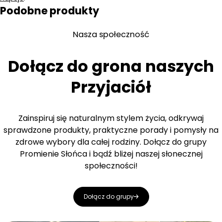
Podobne produkty
Nasza społeczność
Dołącz do grona naszych
Przyjaciół
Zainspiruj się naturalnym stylem życia, odkrywaj
sprawdzone produkty, praktyczne porady i pomysły na
zdrowe wybory dla całej rodziny. Dołącz do grupy
Promienie Słońca i bądź bliżej naszej słonecznej
społeczności!
Dołącz do grupy