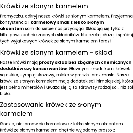
Krówki ze słonym karmelem
Promyczku, odkryj nasze krówki ze słonym karmelem. Przyjemna
konsystencja i
karmelowy smak z lekko słonym
akcentem
sam do siebie nas przyciąga. Składają się tylko z
kilku powszechnie znanych składników. Nie czekaj dłużej i spróbuj
tych wyjątkowych krówek ze słonym karmelem teraz!
Krówki ze słonym karmelem - skład
Nasze krówki mają
prosty skład bez zbędnych chemicznych
dodatków czy konserwantów
. Głównymi składnikami krówek
są cukier, syrop glukozowy, mleko w proszku oraz masło. Nasze
krówki ze słonym karmelem mają dodatek soli himalajskiej, która
jest pełna minerałów i uważa się ją za zdrowszy rodzaj soli, niż sól
biała.
Zastosowanie krówek ze słonym
karmelem
Słodkie, niesamowicie karmelowe z lekko słonym akcentem.
Krówki ze słonym karmelem chętnie wyjadamy prosto z