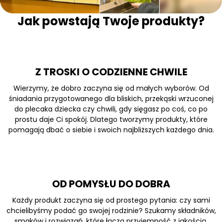
Jak powstają Twoje produkty?
Z TROSKI O CODZIENNE CHWILE
Wierzymy, że dobro zaczyna się od małych wyborów. Od
śniadania przygotowanego dla bliskich, przekąski wrzuconej
do plecaka dziecka czy chwili, gdy sięgasz po coś, co po
prostu daje Ci spokój. Dlatego tworzymy produkty, które
pomagają dbać o siebie i swoich najbliższych każdego dnia.
OD POMYSŁU DO DOBRA
Każdy produkt zaczyna się od prostego pytania: czy sami
chcielibyśmy podać go swojej rodzinie? Szukamy składników,
smaków i rozwiązań, które łączą przyjemność z jakością.