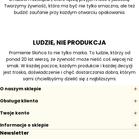
Tworzymy żywność, która ma być nie tylko smaczna, ale też
budzić zaufanie przy każdym otwarciu opakowania.
LUDZIE, NIE PRODUKCJA
Promienie Słońca to nie tylko marka. To ludzie, którzy od
ponad 20 lat wierzą, że żywność może nieść coś więcej niż
smak. W każdej paczce, każdym produkcie i każdej decyzji
jest troska, doświadczenie i chęć dostarczania dobra, którym
sami chcielibyśmy dzielić się z najbliższymi.
O naszym sklepie
Obsługa klienta
Twoje konto
Informacje o sklepie
Newsletter