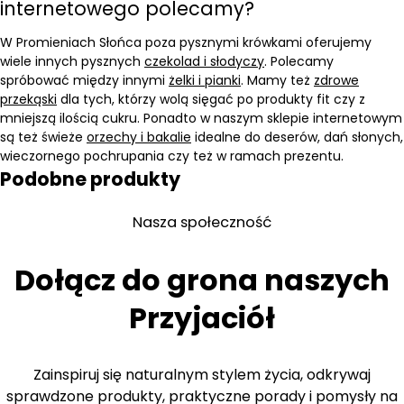
internetowego polecamy?
W Promieniach Słońca poza pysznymi krówkami oferujemy
wiele innych pysznych
czekolad i słodyczy
. Polecamy
spróbować między innymi
żelki i pianki
. Mamy też
zdrowe
przekąski
dla tych, którzy wolą sięgać po produkty fit czy z
mniejszą ilością cukru. Ponadto w naszym sklepie internetowym
są też świeże
orzechy i bakalie
idealne do deserów, dań słonych,
wieczornego pochrupania czy też w ramach prezentu.
Podobne produkty
Nasza społeczność
Dołącz do grona naszych
Przyjaciół
Zainspiruj się naturalnym stylem życia, odkrywaj
sprawdzone produkty, praktyczne porady i pomysły na