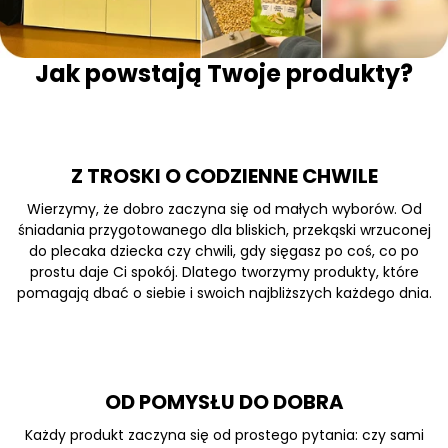
Jak powstają Twoje produkty?
Z TROSKI O CODZIENNE CHWILE
Wierzymy, że dobro zaczyna się od małych wyborów. Od
śniadania przygotowanego dla bliskich, przekąski wrzuconej
do plecaka dziecka czy chwili, gdy sięgasz po coś, co po
prostu daje Ci spokój. Dlatego tworzymy produkty, które
pomagają dbać o siebie i swoich najbliższych każdego dnia.
OD POMYSŁU DO DOBRA
Każdy produkt zaczyna się od prostego pytania: czy sami