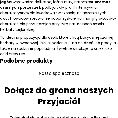
jagód
wprowadza delikatne, leśne nuty, natomiast
aromat
czarnych porzeczek
podbija cały profil intensywną,
charakterystycznie kwaskową świeżością. Połączenie tych
dwóch owoców sprawia, że napar zyskuje harmonijny owocowy
charakter, nie przytłaczając przy tym naturalnego smaku
herbaty cejlońskiej.
To idealna propozycja dla osób, które chcą klasycznej czarnej
herbaty w owocowej, lekkiej odsłonie — na co dzień, do pracy, a
także na spokojne popołudnia. Świetnie smakuje również jako
cold brew tea.
Podobne produkty
Nasza społeczność
Dołącz do grona naszych
Przyjaciół
Zainspiruj się naturalnym stylem życia, odkrywaj