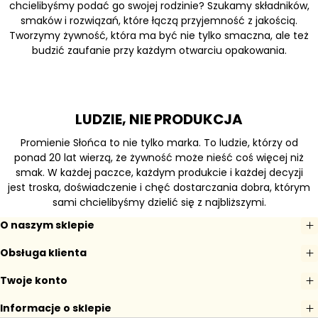
chcielibyśmy podać go swojej rodzinie? Szukamy składników,
smaków i rozwiązań, które łączą przyjemność z jakością.
Tworzymy żywność, która ma być nie tylko smaczna, ale też
budzić zaufanie przy każdym otwarciu opakowania.
LUDZIE, NIE PRODUKCJA
Promienie Słońca to nie tylko marka. To ludzie, którzy od
ponad 20 lat wierzą, że żywność może nieść coś więcej niż
smak. W każdej paczce, każdym produkcie i każdej decyzji
jest troska, doświadczenie i chęć dostarczania dobra, którym
sami chcielibyśmy dzielić się z najbliższymi.
O naszym sklepie
Obsługa klienta
Twoje konto
Informacje o sklepie