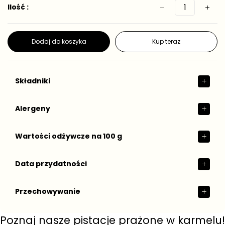
Ilość :
Dodaj do koszyka
Kup teraz
Składniki
Alergeny
Wartości odżywcze na 100 g
Data przydatności
Przechowywanie
Poznaj nasze pistacje prażone w karmelu!