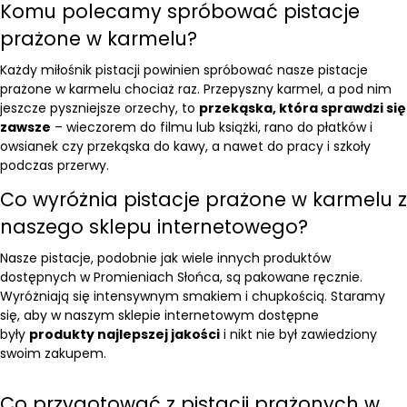
Komu polecamy spróbować pistacje
prażone w karmelu?
Każdy miłośnik pistacji powinien spróbować nasze pistacje
prażone w karmelu chociaż raz. Przepyszny karmel, a pod nim
jeszcze pyszniejsze orzechy, to
przekąska, która sprawdzi się
zawsze
– wieczorem do filmu lub książki, rano do płatków i
owsianek czy przekąska do kawy, a nawet do pracy i szkoły
podczas przerwy.
Co wyróżnia pistacje prażone w karmelu z
naszego sklepu internetowego?
Nasze pistacje, podobnie jak wiele innych produktów
dostępnych w Promieniach Słońca, są pakowane ręcznie.
Wyróżniają się intensywnym smakiem i chupkością. Staramy
się, aby w naszym sklepie internetowym dostępne
były
produkty najlepszej jakości
i nikt nie był zawiedziony
swoim zakupem.
Co przygotować z pistacji prażonych w