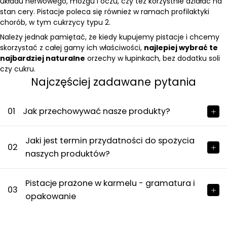
układu nerwowego, mózgu i oczu, czy też korzystnie działać na
stan cery. Pistacje poleca się również w ramach profilaktyki
chorób, w tym cukrzycy typu 2.
Należy jednak pamiętać, że kiedy kupujemy pistacje i chcemy
skorzystać z całej gamy ich właściwości,
najlepiej wybrać te
najbardziej naturalne
orzechy w łupinkach, bez dodatku soli
czy cukru.
Najczęściej zadawane pytania
01
Jak przechowywać nasze produkty?
Jaki jest termin przydatności do spożycia
02
naszych produktów?
Pistacje prażone w karmelu - gramatura i
03
opakowanie