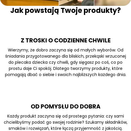
Jak powstają Twoje produkty?
Z TROSKI O CODZIENNE CHWILE
Wierzymy, że dobro zaczyna się od małych wyborów. Od
śniadania przygotowanego dla bliskich, przekąski wrzuconej
do plecaka dziecka czy chwili, gdy sięgasz po coś, co po
prostu daje Ci spokój. Dlatego tworzymy produkty, które
pomagają dbać o siebie i swoich najbliższych każdego dnia.
OD POMYSŁU DO DOBRA
Każdy produkt zaczyna się od prostego pytania: czy sami
chcielibyśmy podać go swojej rodzinie? Szukamy składników,
smaków i rozwiązań, które łączą przyjemność z jakością.