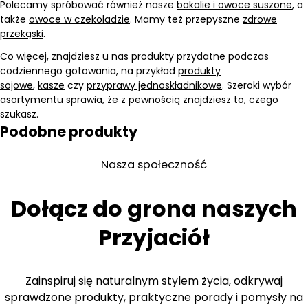
Polecamy spróbować również nasze
bakalie i owoce suszone
, a
także
owoce w czekoladzie
. Mamy też przepyszne
zdrowe
przekąski
.
Co więcej, znajdziesz u nas produkty przydatne podczas
codziennego gotowania, na przykład
produkty
sojowe
,
kasze
czy
przyprawy jednoskładnikowe
. Szeroki wybór
asortymentu sprawia, że z pewnością znajdziesz to, czego
szukasz.
Podobne produkty
Nasza społeczność
Dołącz do grona naszych
Przyjaciół
Zainspiruj się naturalnym stylem życia, odkrywaj
sprawdzone produkty, praktyczne porady i pomysły na