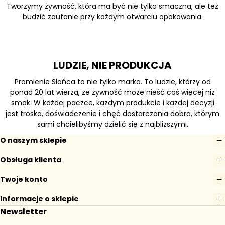
Tworzymy żywność, która ma być nie tylko smaczna, ale też
budzić zaufanie przy każdym otwarciu opakowania.
LUDZIE, NIE PRODUKCJA
Promienie Słońca to nie tylko marka. To ludzie, którzy od
ponad 20 lat wierzą, że żywność może nieść coś więcej niż
smak. W każdej paczce, każdym produkcie i każdej decyzji
jest troska, doświadczenie i chęć dostarczania dobra, którym
sami chcielibyśmy dzielić się z najbliższymi.
O naszym sklepie
Obsługa klienta
Twoje konto
Informacje o sklepie
Newsletter