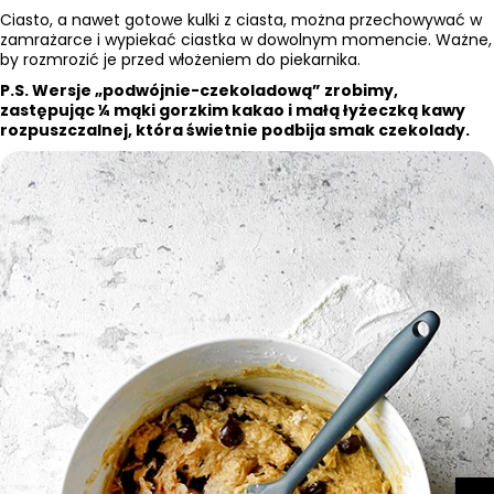
Ciasto, a nawet gotowe kulki z ciasta, można przechowywać w
zamrażarce i wypiekać ciastka w dowolnym momencie. Ważne,
by rozmrozić je przed włożeniem do piekarnika.
P.S. Wersje „podwójnie-czekoladową” zrobimy,
zastępując ¼ mąki gorzkim kakao i małą łyżeczką kawy
rozpuszczalnej, która świetnie podbija smak czekolady.