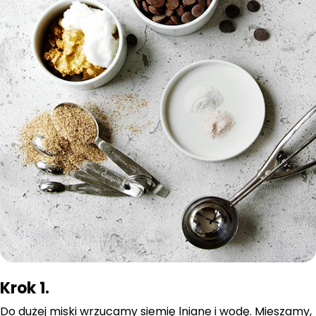
Krok 1.
Do dużej miski wrzucamy siemię lniane i wodę. Mieszamy,