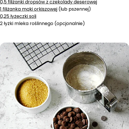
0,5 filiżanki dropsów z czekolady deserowej
1 filiżanka mąki orkiszowej
(lub pszennej)
0,25 łyżeczki soli
2 łyżki mleka roślinnego (opcjonalnie)