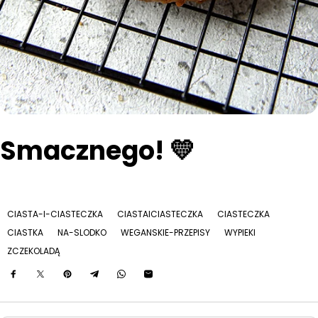
Smacznego! 💛
CIASTA-I-CIASTECZKA
CIASTAICIASTECZKA
CIASTECZKA
CIASTKA
NA-SLODKO
WEGANSKIE-PRZEPISY
WYPIEKI
ZCZEKOLADĄ