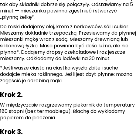
tak aby składniki dobrze się połączyły. Odstawiamy na 5
minut — mieszanka powinna zgęstnieć i stworzyć
„płynną żelkę”.
Do miski dodajemy olej, krem z nerkowców, sól i cukier.
Mieszamy dokładnie trzepaczką. Przesiewamy do płynnej
mieszanki mąkę wraz z sodą. Mieszamy drewnianą lub
silikonową łyżką. Masa powinna być dość luźna, ale nie
płynna*. Dodajemy dropsy czekoladowe i raz jeszcze
mieszamy. Odkładamy do lodówki na 30 minut.
*Jeśli wasze ciasto na ciastka wyszło zbite i suche
dodajcie mleka roślinnego. Jeśli jest zbyt płynne: można
zagęścić je odrobiną mąki.
Krok 2.
W międzyczasie rozgrzewamy piekarnik do temperatury
180 stopni (bez termoobiegu). Blachę do wykładamy
papierem do pieczenia.
Krok 3.