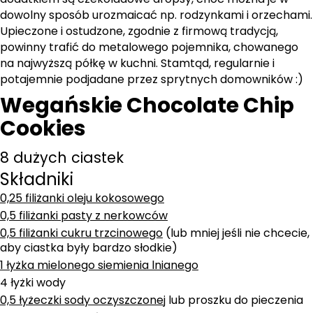
dowolny sposób urozmaicać np. rodzynkami i orzechami.
Upieczone i ostudzone, zgodnie z firmową tradycją,
powinny trafić do metalowego pojemnika, chowanego
na najwyższą półkę w kuchni. Stamtąd, regularnie i
potajemnie podjadane przez sprytnych domowników :)
Wegańskie Chocolate Chip
Cookies
8 dużych ciastek
Składniki
0,25 filiżanki oleju kokosowego
0,5 filiżanki pasty z nerkowców
0,5 filiżanki cukru trzcinowego
(lub mniej jeśli nie chcecie,
aby ciastka były bardzo słodkie)
1 łyżka mielonego siemienia lnianego
4 łyżki wody
0,5 łyżeczki sody oczyszczonej
lub proszku do pieczenia