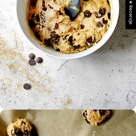
★ Recenzje