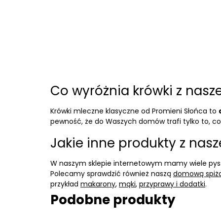
Co wyróżnia krówki z nasz
Krówki mleczne klasyczne od Promieni Słońca to
pewność, że do Waszych domów trafi tylko to, co 
Jakie inne produkty z na
W naszym sklepie internetowym mamy wiele py
Polecamy sprawdzić również naszą
domową spiża
przykład
makarony
,
mąki
,
przyprawy i dodatki
.
Podobne produkty