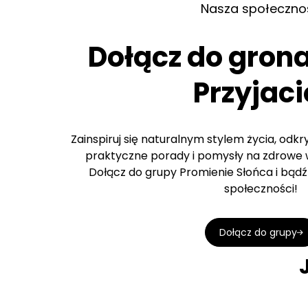
Nasza społeczno
Dołącz do gron
Przyjaci
Zainspiruj się naturalnym stylem życia, odk
praktyczne porady i pomysły na zdrowe w
Dołącz do grupy Promienie Słońca i bądź 
społeczności!
Dołącz do grupy