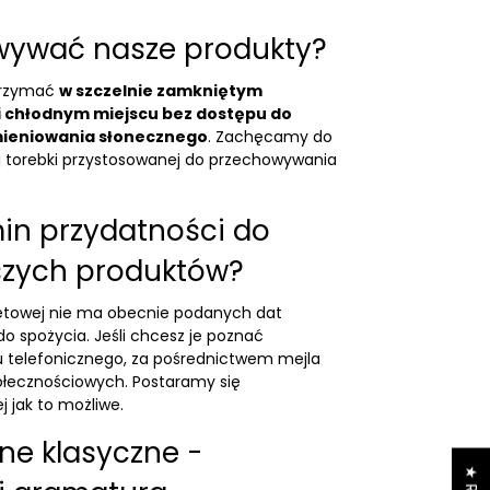
wywać nasze produkty?
 trzymać
w szczelnie zamkniętym
 chłodnym miejscu bez dostępu do
ieniowania słonecznego
. Zachęcamy do
ej torebki przystosowanej do przechowywania
min przydatności do
szych produktów?
rnetowej nie ma obecnie podanych dat
o spożycia. Jeśli chcesz je poznać
 telefonicznego, za pośrednictwem mejla
łecznościowych. Postaramy się
j jak to możliwe.
ne klasyczne -