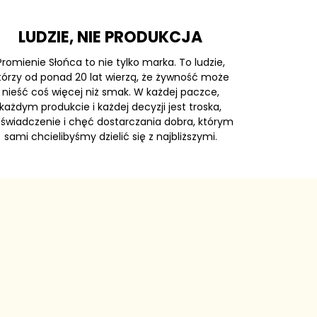
LUDZIE, NIE PRODUKCJA
Promienie Słońca to nie tylko marka. To ludzie,
tórzy od ponad 20 lat wierzą, że żywność może
nieść coś więcej niż smak. W każdej paczce,
każdym produkcie i każdej decyzji jest troska,
świadczenie i chęć dostarczania dobra, którym
sami chcielibyśmy dzielić się z najbliższymi.