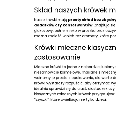
Skład naszych krówek m
Nasze krówki mają
prosty skład bez zbęd
dodatków czy konserwantów
. Znajdują si
glukozowy, pełne mleko w proszku oraz oczy
można znaleźć w nich też aromaty, które po
Krówki mleczne klasyczn
zastosowanie
Mleczne krówki to jedne z najbardziej lubianyc
niesamowicie karmelowe, maślane z mlecz
wcinamy je prosto z opakowania, ale warto d
Krówki wystarczy rozpuścić, aby otrzymać wy
idealnie sprawdzi się do ciast, ciasteczek czy
klasycznych mlecznych krówek przygotujesz
“szyszki”, które uwielbiają nie tylko dzieci.