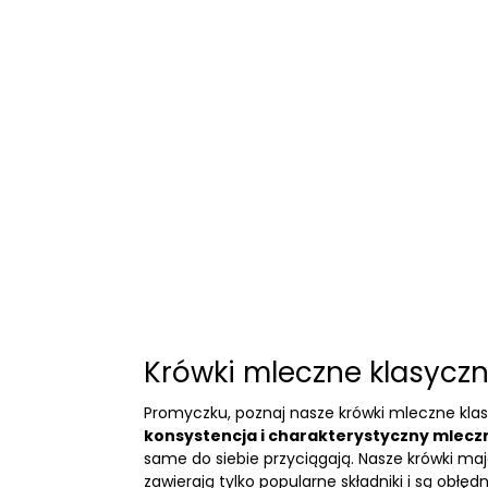
Krówki mleczne klasycz
Promyczku, poznaj nasze krówki mleczne kla
konsystencja i charakterystyczny mlec
same do siebie przyciągają. Nasze krówki mają
zawierają tylko popularne składniki i są obłęd