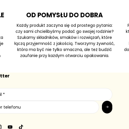
LE
OD POMYSŁU DO DOBRA
Każdy produkt zaczyna się od prostego pytania:
czy sami chcielibyśmy podać go swojej rodzinie?
k
ka
Szukamy składników, smaków i rozwiązań, które
je
łączą przyjemność z jakością. Tworzymy żywność,
która ma być nie tylko smaczna, ale też budzić
do
h
zaufanie przy każdym otwarciu opakowania.
tter