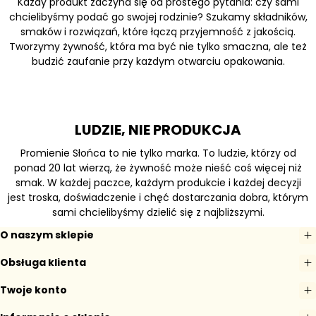
Każdy produkt zaczyna się od prostego pytania: czy sami
chcielibyśmy podać go swojej rodzinie? Szukamy składników,
smaków i rozwiązań, które łączą przyjemność z jakością.
Tworzymy żywność, która ma być nie tylko smaczna, ale też
budzić zaufanie przy każdym otwarciu opakowania.
LUDZIE, NIE PRODUKCJA
Promienie Słońca to nie tylko marka. To ludzie, którzy od
ponad 20 lat wierzą, że żywność może nieść coś więcej niż
smak. W każdej paczce, każdym produkcie i każdej decyzji
jest troska, doświadczenie i chęć dostarczania dobra, którym
sami chcielibyśmy dzielić się z najbliższymi.
O naszym sklepie
Obsługa klienta
Twoje konto