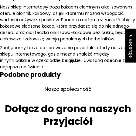
Nasz sklep internetowy poza kakaem ciemnym alkalizowanym
oferuje
błonnik kakaowy
, dzięki któremu można wzbogacić
wartości odżywcze posiłków. Ponadto można też znaleźć
chipsy
kokosowe słodzone kakao
, które przydadzą się do niejednego
deseru oraz
ciasteczka orkiszowo-kakaowe bez cukru
, będące
★ Recenzje
ciekawszą i zdrowszą wersją popularnych herbatników.
Zachęcamy także do sprawdzenia pozostałej oferty naszego
sklepu internetowego, gdzie można znaleźć między
innymi
bakalie w czekoladzie
belgijskiej, uważaną obecnie za
najlepszą na świecie.
Podobne produkty
Nasza społeczność
Dołącz do grona naszych
Przyjaciół