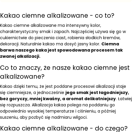
Kakao ciemne alkalizowane - co to?
Kakao ciemne alkalizowane ma intensywny kolor,
charakterystyczny smak i zapach. Najczęściej używa się go w
cukiernictwie do pieczenia ciast, robienia słodkich kremów,
dekoracji. Naturalnie kakao ma dosyć jasny kolor.
Ciemna
barwa naszego kaka jest spowodowana procesem tak
zwanej alkalizacji.
Co to znaczy, że nasze kakao ciemne jest
alkalizowane?
Kakao dzięki temu, że jest poddane procesowi alkalizacji staje
się ciemniejsze, a jednocześnie
jego smak jest łagodniejszy,
bez goryczy, mniej kwaśny, a aromat delikatniejszy
. Łatwiej
się rozpuszcza.
Alkalizacja kakaa polega na poddaniu go
odpowiednio wysokiej temperaturze i ciśnieniu, a później
suszeniu, aby pozbyć się nadmiaru wilgoci.
Kakao ciemne alkalizowane - do czego?