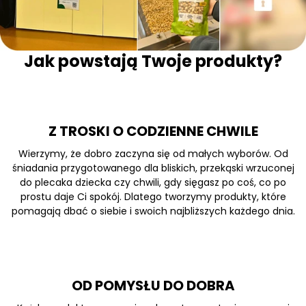
Jak powstają Twoje produkty?
Z TROSKI O CODZIENNE CHWILE
Wierzymy, że dobro zaczyna się od małych wyborów. Od
śniadania przygotowanego dla bliskich, przekąski wrzuconej
do plecaka dziecka czy chwili, gdy sięgasz po coś, co po
prostu daje Ci spokój. Dlatego tworzymy produkty, które
pomagają dbać o siebie i swoich najbliższych każdego dnia.
OD POMYSŁU DO DOBRA