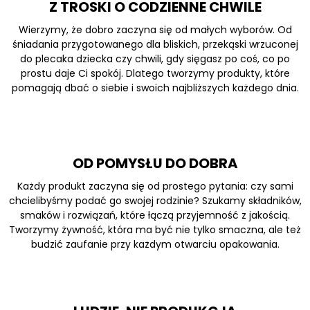
Z TROSKI O CODZIENNE CHWILE
Wierzymy, że dobro zaczyna się od małych wyborów. Od
śniadania przygotowanego dla bliskich, przekąski wrzuconej
do plecaka dziecka czy chwili, gdy sięgasz po coś, co po
prostu daje Ci spokój. Dlatego tworzymy produkty, które
pomagają dbać o siebie i swoich najbliższych każdego dnia.
OD POMYSŁU DO DOBRA
Każdy produkt zaczyna się od prostego pytania: czy sami
chcielibyśmy podać go swojej rodzinie? Szukamy składników,
smaków i rozwiązań, które łączą przyjemność z jakością.
Tworzymy żywność, która ma być nie tylko smaczna, ale też
budzić zaufanie przy każdym otwarciu opakowania.