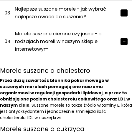
Najlepsze suszone morele - jak wybrać
03
najlepsze owoce do suszenia?
Morele suszone ciemne czy jasne - o
04
rodzajach moreli w naszym sklepie
internetowym
Morele suszone a cholesterol
Przez dużą zawartość błonnika pokarmowego w
suszonych morelach pomagają one naszemu
organizmowi w regulacji gospodarki lipidowej, a przez to
obniżają one poziom cholesterolu całkowitego oraz LDL w
naszym ciele
. Suszone morele to także źródło witaminy E, która
jest antyoksydantem i jednocześnie zmniejsza ilość
cholesterolu LDL w naszej krwi.
Morele suszone a cukrzyca