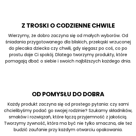
Z TROSKI O CODZIENNE CHWILE
Wierzymy, że dobro zaczyna się od małych wyborów. Od
śniadania przygotowanego dla bliskich, przekąski wrzuconej
do plecaka dziecka czy chwili, gdy sięgasz po coś, co po
prostu daje Ci spokój. Dlatego tworzymy produkty, które
pomagają dbać o siebie i swoich najbliższych każdego dnia.
OD POMYSŁU DO DOBRA
Każdy produkt zaczyna się od prostego pytania: czy sami
chcielibyśmy podać go swojej rodzinie? Szukamy składników,
smaków i rozwiązań, które łączą przyjemność z jakością.
Tworzymy żywność, która ma być nie tylko smaczna, ale też
budzić zaufanie przy każdym otwarciu opakowania.