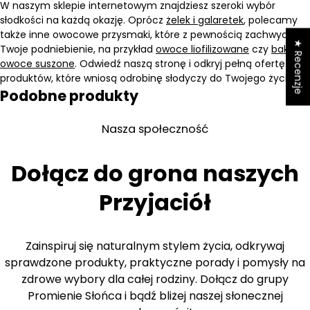
W naszym sklepie internetowym znajdziesz szeroki wybór
słodkości na każdą okazję. Oprócz
żelek i galaretek
, polecamy
także inne owocowe przysmaki, które z pewnością zachwycą
★ Recenzje
Twoje podniebienie, na przykład
owoce liofilizowane
czy
bakalie i
owoce suszone
. Odwiedź naszą stronę i odkryj pełną ofertę
produktów, które wniosą odrobinę słodyczy do Twojego życia!
Podobne produkty
Nasza społeczność
Dołącz do grona naszych
Przyjaciół
Zainspiruj się naturalnym stylem życia, odkrywaj
sprawdzone produkty, praktyczne porady i pomysły na
zdrowe wybory dla całej rodziny. Dołącz do grupy
Promienie Słońca i bądź bliżej naszej słonecznej