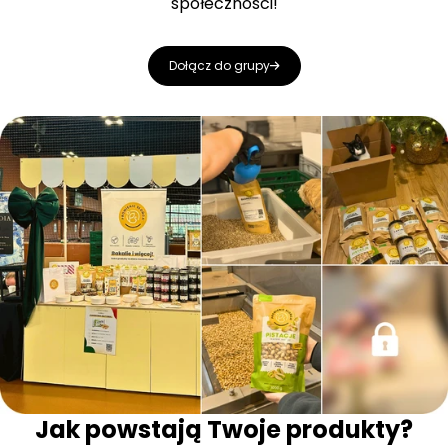
społeczności!
Dołącz do grupy
Jak powstają Twoje produkty?