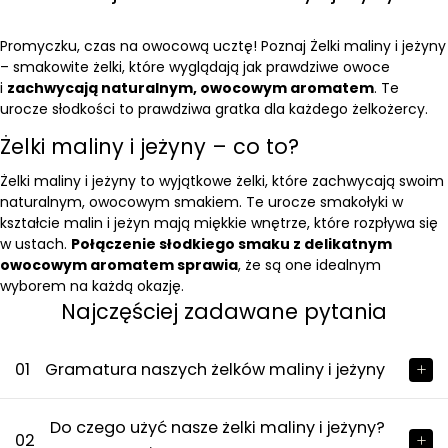
Promyczku, czas na owocową ucztę! Poznaj Żelki maliny i jeżyny
– smakowite żelki, które wyglądają jak prawdziwe owoce
i
zachwycają naturalnym, owocowym aromatem
. Te
urocze słodkości to prawdziwa gratka dla każdego żelkożercy.
Żelki maliny i jeżyny – co to?
Żelki maliny i jeżyny to wyjątkowe żelki, które zachwycają swoim
naturalnym, owocowym smakiem. Te urocze smakołyki w
kształcie malin i jeżyn mają miękkie wnętrze, które rozpływa się
w ustach.
Połączenie słodkiego smaku z delikatnym
owocowym aromatem sprawia
, że są one idealnym
wyborem na każdą okazję.
Najczęściej zadawane pytania
01
Gramatura naszych żelków maliny i jeżyny
Do czego użyć nasze żelki maliny i jeżyny?
02