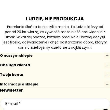
LUDZIE, NIE PRODUKCJA
Promienie Słońca to nie tylko marka. To ludzie, którzy od
ponad 20 lat wierzą, że żywność może nieść coś więcej niż
smak. W każdej paczce, każdym produkcie i każdej decyzji
jest troska, doświadczenie i chęć dostarczania dobra, którym
sami chcielibyśmy dzielić się z najbliższymi.
O naszym sklepie
Obsługa klienta
Twoje konto
Informacje o sklepie
Newsletter