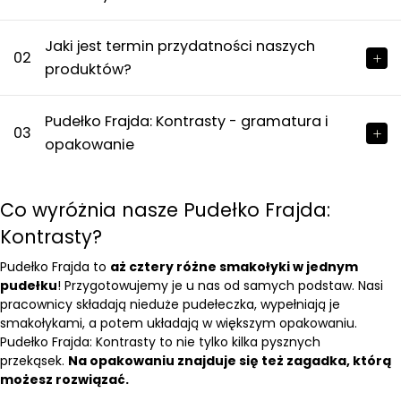
Jaki jest termin przydatności naszych
02
produktów?
Pudełko Frajda: Kontrasty - gramatura i
03
opakowanie
Co wyróżnia nasze Pudełko Frajda:
Kontrasty?
Pudełko Frajda to
aż cztery różne smakołyki w jednym
pudełku
! Przygotowujemy je u nas od samych podstaw. Nasi
pracownicy składają nieduże pudełeczka, wypełniają je
smakołykami, a potem układają w większym opakowaniu.
Pudełko Frajda: Kontrasty to nie tylko kilka pysznych
przekąsek.
Na opakowaniu znajduje się też zagadka, którą
możesz rozwiązać.