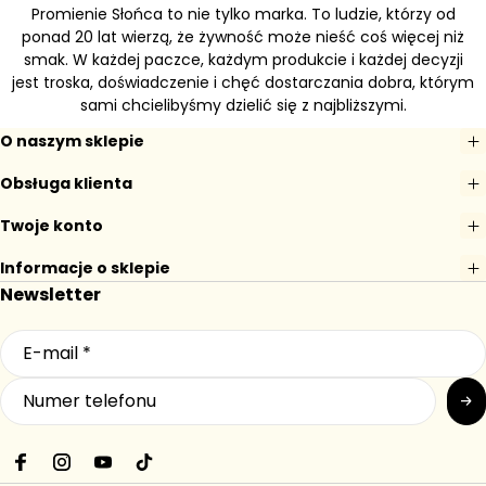
Promienie Słońca to nie tylko marka. To ludzie, którzy od
ponad 20 lat wierzą, że żywność może nieść coś więcej niż
smak. W każdej paczce, każdym produkcie i każdej decyzji
jest troska, doświadczenie i chęć dostarczania dobra, którym
sami chcielibyśmy dzielić się z najbliższymi.
O naszym sklepie
Obsługa klienta
Twoje konto
Informacje o sklepie
Newsletter
F
I
Y
T