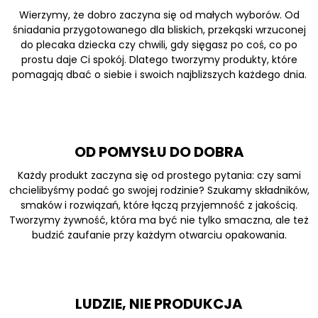
Wierzymy, że dobro zaczyna się od małych wyborów. Od
śniadania przygotowanego dla bliskich, przekąski wrzuconej
do plecaka dziecka czy chwili, gdy sięgasz po coś, co po
prostu daje Ci spokój. Dlatego tworzymy produkty, które
pomagają dbać o siebie i swoich najbliższych każdego dnia.
OD POMYSŁU DO DOBRA
Każdy produkt zaczyna się od prostego pytania: czy sami
chcielibyśmy podać go swojej rodzinie? Szukamy składników,
smaków i rozwiązań, które łączą przyjemność z jakością.
Tworzymy żywność, która ma być nie tylko smaczna, ale też
budzić zaufanie przy każdym otwarciu opakowania.
LUDZIE, NIE PRODUKCJA