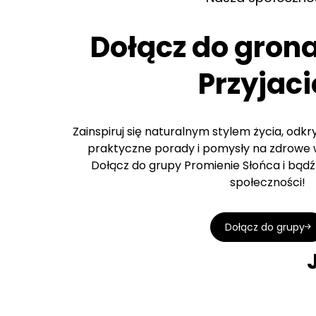
Dołącz do gron
Przyjaci
Zainspiruj się naturalnym stylem życia, odk
praktyczne porady i pomysły na zdrowe w
Dołącz do grupy Promienie Słońca i bądź 
społeczności!
Dołącz do grupy