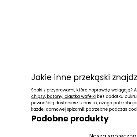
Jakie inne przekąski znajd
Snaki z przyprawami
, które naprawdę wciągają?
chipsy, batony, ciastka wafelki
bez dodatku cukru
pewnością dostaniesz u nas to, czego potrzebuje
każdej
domowej spiżarnii
, potrzebne podczas cod
Podobne produkty
Nasza społeczno