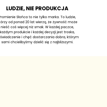
LUDZIE, NIE PRODUKCJA
Promienie Słońca to nie tylko marka. To ludzie,
tórzy od ponad 20 lat wierzą, że żywność może
nieść coś więcej niż smak. W każdej paczce,
każdym produkcie i każdej decyzji jest troska,
świadczenie i chęć dostarczania dobra, którym
sami chcielibyśmy dzielić się z najbliższymi.