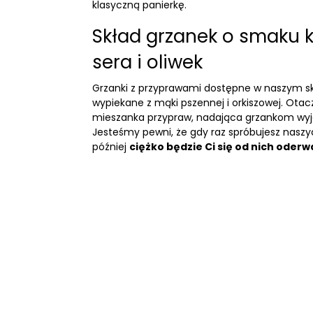
klasyczną panierkę.
Skład grzanek o smaku 
sera i oliwek
Grzanki z przyprawami dostępne w naszym skl
wypiekane z mąki pszennej i orkiszowej. Otac
mieszanka przypraw, nadająca grzankom wy
Jesteśmy pewni, że gdy raz spróbujesz naszy
później
ciężko będzie Ci się od nich oderw