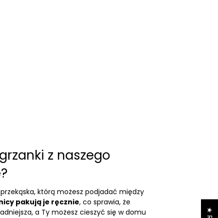
grzanki z naszego
e?
a przekąska, którą możesz podjadać między
icy pakują je ręcznie
, co sprawia, że
kładniejsza, a Ty możesz cieszyć się w domu