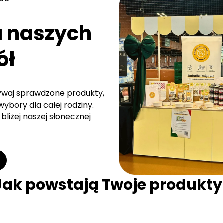
a naszych
ół
rywaj sprawdzone produkty,
ybory dla całej rodziny.
bliżej naszej słonecznej
Jak powstają Twoje produkty