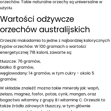
orzechów. Takie naturalne orzechy są uniwersalne w
użyciu.
Wartości odżywcze
orzechów australijskich
Orzeszki makadamia to jedne z najbardziej kalorycznych
typów orzechów. W 100 gramach o wartości
energetycznej 718 kalorii, zawarte są:
tłuszcze: 76 gramów,
białko: 8 gramów,
węglowodany: 14 gramów, w tym cukry - około 5
gramów.
W składzie znaleźć można takie minerały jak: wapń,
żelazo, magnez, fosfor, potas, cynk, mangan, oraz
bogactwo witaminy z grupy B i witaminę C. Orzeszki to
także źródło zdrowych tłuszczy, w tym głównie