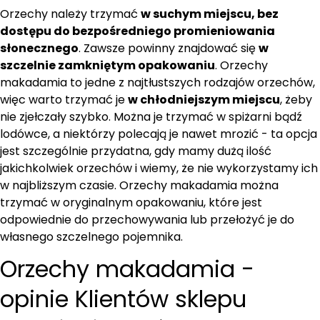
Orzechy należy trzymać
w suchym miejscu, bez
dostępu do bezpośredniego promieniowania
słonecznego
. Zawsze powinny znajdować się
w
szczelnie zamkniętym opakowaniu
. Orzechy
makadamia to jedne z najtłustszych rodzajów orzechów,
więc warto trzymać je
w chłodniejszym miejscu
, żeby
nie zjełczały szybko. Można je trzymać w spiżarni bądź
lodówce, a niektórzy polecają je nawet mrozić - ta opcja
jest szczególnie przydatna, gdy mamy dużą ilość
jakichkolwiek orzechów i wiemy, że nie wykorzystamy ich
w najbliższym czasie. Orzechy makadamia można
trzymać w oryginalnym opakowaniu, które jest
odpowiednie do przechowywania lub przełożyć je do
własnego szczelnego pojemnika.
Orzechy makadamia -
opinie Klientów sklepu