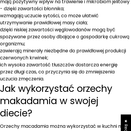
mają pozytywny wpływ na trawienie i mikrobiom jelitowy
- dzięki zawartości błonnika;
wzmagają uczucie sytości, co może ułatwić
utrzymywanie prawidłowej masy ciała;
dzięki niskiej zawartości węglowodanów mogą być
spożywane przez osoby dbające o gospodarkę cukrową
organizmu;
zawierają minerały niezbędne do prawidłowej produkcji
czerwonych krwinek;
ich wysoka zawartość tłuszczów dostarcza energię
przez długi czas, co przyczynia się do zmniejszenia
uczucia zmęczenia.
Jak wykorzystać orzechy
makadamia w swojej
diecie?
★ Recenzje
Orzechy macadamia można wykorzystać w kuchni na