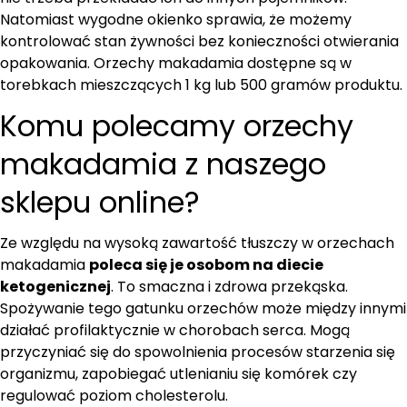
Natomiast wygodne okienko sprawia, że możemy
kontrolować stan żywności bez konieczności otwierania
opakowania. Orzechy makadamia dostępne są w
torebkach mieszczących 1 kg lub 500 gramów produktu.
Komu polecamy orzechy
makadamia z naszego
sklepu online?
Ze względu na wysoką zawartość tłuszczy w orzechach
makadamia
poleca się je osobom na diecie
ketogenicznej
. To smaczna i zdrowa przekąska.
Spożywanie tego gatunku orzechów może między innymi
działać profilaktycznie w chorobach serca. Mogą
przyczyniać się do spowolnienia procesów starzenia się
organizmu, zapobiegać utlenianiu się komórek czy
regulować poziom cholesterolu.