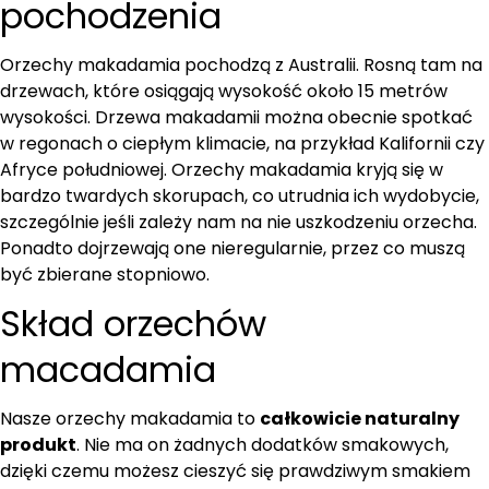
pochodzenia
Orzechy makadamia pochodzą z Australii. Rosną tam na
drzewach, które osiągają wysokość około 15 metrów
wysokości. Drzewa makadamii można obecnie spotkać
w regonach o ciepłym klimacie, na przykład Kalifornii czy
Afryce południowej. Orzechy makadamia kryją się w
bardzo twardych skorupach, co utrudnia ich wydobycie,
szczególnie jeśli zależy nam na nie uszkodzeniu orzecha.
Ponadto dojrzewają one nieregularnie, przez co muszą
być zbierane stopniowo.
Skład orzechów
macadamia
Nasze orzechy makadamia to
całkowicie naturalny
produkt
. Nie ma on żadnych dodatków smakowych,
dzięki czemu możesz cieszyć się prawdziwym smakiem