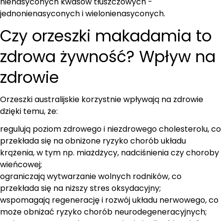
nienasyconych kwasów tłuszczowych -
jednonienasyconych i wielonienasyconych.
Czy orzeszki makadamia to
zdrowa żywność? Wpływ na
zdrowie
Orzeszki australijskie korzystnie wpływają na zdrowie
dzięki temu, że:
regulują poziom zdrowego i niezdrowego cholesterolu, co
przekłada się na obniżone ryzyko chorób układu
krążenia, w tym np. miażdżycy, nadciśnienia czy choroby
wieńcowej;
ograniczają wytwarzanie wolnych rodników, co
przekłada się na niższy stres oksydacyjny;
wspomagają regenerację i rozwój układu nerwowego, co
może obniżać ryzyko chorób neurodegeneracyjnych;