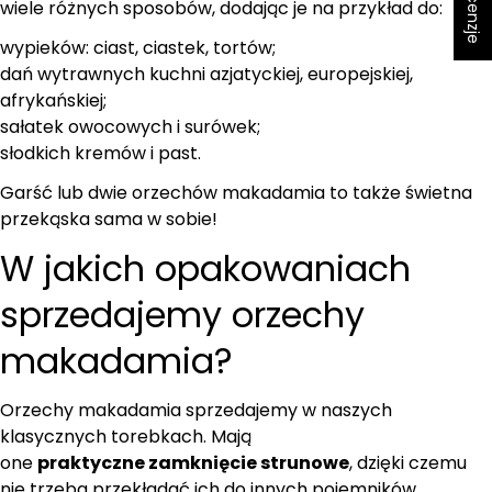
wiele różnych sposobów, dodając je na przykład do:
wypieków: ciast, ciastek, tortów;
dań wytrawnych kuchni azjatyckiej, europejskiej,
afrykańskiej;
sałatek owocowych i surówek;
słodkich kremów i past.
Garść lub dwie orzechów makadamia to także świetna
przekąska sama w sobie!
W jakich opakowaniach
sprzedajemy orzechy
makadamia?
Orzechy makadamia sprzedajemy w naszych
klasycznych torebkach. Mają
one
praktyczne zamknięcie strunowe
, dzięki czemu
nie trzeba przekładać ich do innych pojemników.