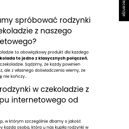
★ Recenzje
my spróbować rodzynki
zekoladzie z naszego
rnetowego?
koladzie to obowiązkowy produkt dla każdego
ekolada to jedno z klasycznych połączeń
,
czekoladzie. Sądzimy, że każdy powinien
z, ale z własnego doświadczenia wiemy, że
ię nie kończy…
rodzynki w czekoladzie z
epu internetowego od
ep, w którym szczególnie dbamy o jakość
każda osoba, która u nas kupiła rodzynki w