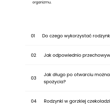
organizmu.
01
Do czego wykorzystać rodzynki
02
Jak odpowiednio przechowywać
Jak długo po otwarciu można s
03
spożycia?
04
Rodzynki w gorzkiej czekolad