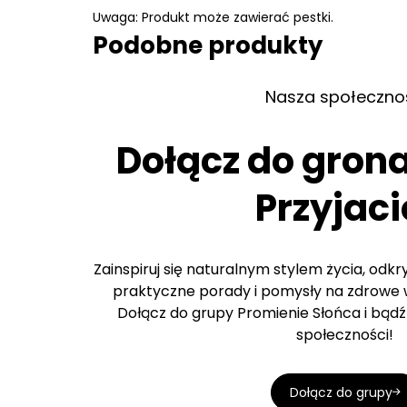
Uwaga: Produkt może zawierać pestki.
Podobne produkty
Nasza społeczno
Dołącz do gron
Przyjaci
Zainspiruj się naturalnym stylem życia, odk
praktyczne porady i pomysły na zdrowe w
Dołącz do grupy Promienie Słońca i bądź 
społeczności!
Dołącz do grupy