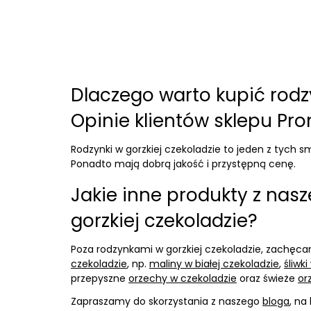
Dlaczego warto kupić rodz
Opinie klientów sklepu Pr
Rodzynki w gorzkiej czekoladzie to jeden z tych s
Ponadto mają dobrą jakość i przystępną cenę.
Jakie inne produkty z nas
gorzkiej czekoladzie?
Poza rodzynkami w gorzkiej czekoladzie, zachę
czekoladzie
, np.
maliny w białej czekoladzie
,
śliwk
przepyszne
orzechy w czekoladzie
oraz świeże
or
Zapraszamy do skorzystania z naszego
bloga
, na