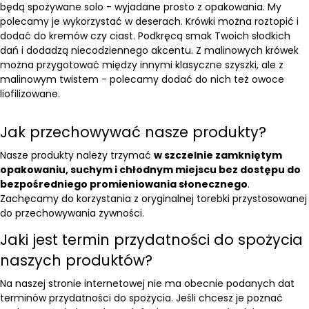
będą spożywane solo - wyjadane prosto z opakowania. My
polecamy je wykorzystać w deserach. Krówki można roztopić i
dodać do kremów czy ciast. Podkręcą smak Twoich słodkich
dań i dodadzą niecodziennego akcentu. Z malinowych krówek
można przygotować między innymi klasyczne szyszki, ale z
malinowym twistem - polecamy dodać do nich też
owoce
liofilizowane
.
Jak przechowywać nasze produkty?
Nasze produkty należy trzymać
w szczelnie zamkniętym
opakowaniu, suchym i chłodnym miejscu bez dostępu do
bezpośredniego promieniowania słonecznego
.
Zachęcamy do korzystania z oryginalnej torebki przystosowanej
do przechowywania żywności.
Jaki jest termin przydatności do spożycia
naszych produktów?
Na naszej stronie internetowej nie ma obecnie podanych dat
terminów przydatności do spożycia. Jeśli chcesz je poznać