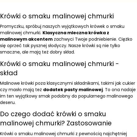
Krówki o smaku malinowej chmurki
Promyczku, spróbuj naszych wyjątkowych krówek o smaku
malinowej chmurki.
Klasyczna mleczna krówka z
malinowym akcentem
zachwyci Twoje podniebienie. Ciężko
się oprzeć tak pysznej słodyczy. Nasze krówki są nie tylko
smaczne, ale mają też dobry skład.
Krówki o smaku malinowej chmurki -
skład
Malinowe krówki poza klasycznymi składnikami, takimi jak cukier
czy masło mają też
dodatek pasty malinowej
. To ona nadaje
im ten wyjątkowy smak podobny do popularnego malinowego
deseru.
Do czego dodać krówki o smaku
malinowej chmurki? Zastosowanie
Krówki o smaku malinowej chmurki z pewnością najchętniej