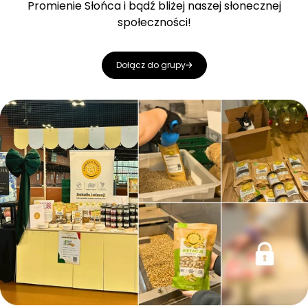
Promienie Słońca i bądź bliżej naszej słonecznej
społeczności!
Dołącz do grupy