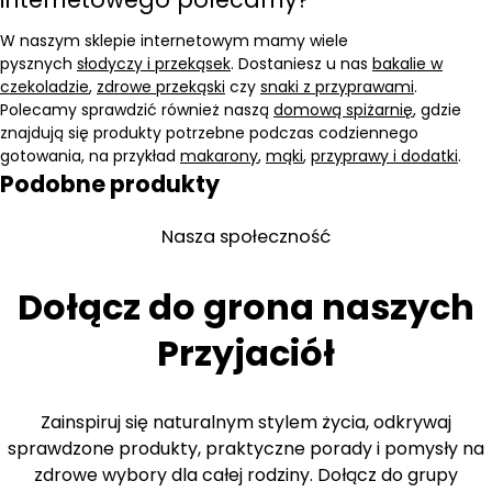
W naszym sklepie internetowym mamy wiele
pysznych
słodyczy i przekąsek
. Dostaniesz u nas
bakalie w
czekoladzie
,
zdrowe przekąski
czy
snaki z przyprawami
.
Polecamy sprawdzić również naszą
domową spiżarnię
, gdzie
znajdują się produkty potrzebne podczas codziennego
gotowania, na przykład
makarony
,
mąki
,
przyprawy i dodatki
.
Podobne produkty
Nasza społeczność
Dołącz do grona naszych
Przyjaciół
Zainspiruj się naturalnym stylem życia, odkrywaj
sprawdzone produkty, praktyczne porady i pomysły na
zdrowe wybory dla całej rodziny. Dołącz do grupy