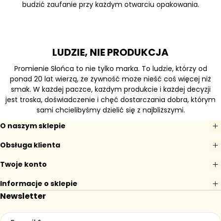
budzić zaufanie przy każdym otwarciu opakowania.
LUDZIE, NIE PRODUKCJA
Promienie Słońca to nie tylko marka. To ludzie, którzy od
ponad 20 lat wierzą, że żywność może nieść coś więcej niż
smak. W każdej paczce, każdym produkcie i każdej decyzji
jest troska, doświadczenie i chęć dostarczania dobra, którym
sami chcielibyśmy dzielić się z najbliższymi.
O naszym sklepie
Obsługa klienta
Twoje konto
Informacje o sklepie
Newsletter