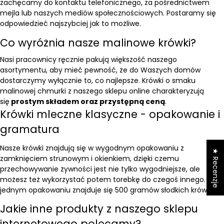
zachęcamy do kontaktu telefonicznego, za pośrednictwem
mejla lub naszych mediów społecznościowych. Postaramy się
odpowiedzieć najszybciej jak to możliwe.
Co wyróżnia nasze malinowe krówki?
Nasi pracownicy ręcznie pakują większość naszego
asortymentu, aby mieć pewność, że do Waszych domów
dostarczymy wyłącznie to, co najlepsze. Krówki o smaku
malinowej chmurki z naszego sklepu online charakteryzują
się
prostym składem oraz przystępną ceną
.
Krówki mleczne klasyczne - opakowanie i
gramatura
Nasze krówki znajdują się w wygodnym opakowaniu z
★ Recenzje
zamknięciem strunowym i okienkiem, dzięki czemu
przechowywanie żywności jest nie tylko wygodniejsze, ale
możesz też wykorzystać potem torebkę do czegoś innego. W
jednym opakowaniu znajduje się 500 gramów słodkich krówek.
Jakie inne produkty z naszego sklepu
internetowego polecamy?