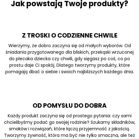
Jak powstają Twoje produkty?
Z TROSKI O CODZIENNE CHWILE
Wierzymy, że dobro zaczyna się od małych wyborów. Od
śniadania przygotowanego dla bliskich, przekąski wrzuconej
do plecaka dziecka czy chwili, gdy sięgasz po coś, co po
prostu daje Ci spokój. Dlatego tworzymy produkty, które
pomagają dbać o siebie i swoich najbliższych każdego dnia.
OD POMYSŁU DO DOBRA
Każdy produkt zaczyna się od prostego pytania: czy sami
chcielibyśmy podać go swojej rodzinie? Szukamy składników,
smaków i rozwiązań, które łączą przyjemność z jakością.
Tworzymy żywność, która ma być nie tylko smaczna, ale też