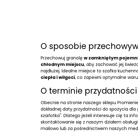
O sposobie przechowyw
Przechowuj granolę
w zamkniętym pojemni
chłodnym miejscu
, aby zachować jej świeżo
najdłużej. Idealne miejsce to szafka kuchen
ciepła i wilgoci
, co zapewni optymalne waru
O terminie przydatności
Obecnie na stronie naszego sklepu Promieni
dokładnej daty przydatności do spożycia dla g
szarlotka". Dlatego jeżeli interesuje cię ta i
skontaktowanie się z naszym działem obsługi k
mailowo lub za pośrednictwem naszych med