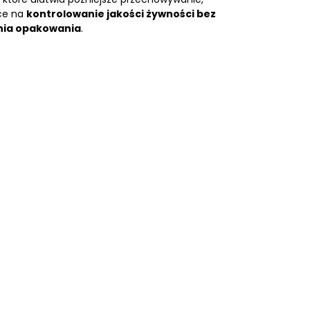
ące na
kontrolowanie jakości żywności bez
nia opakowania
.