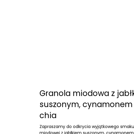
Granola miodowa z jabł
suszonym, cynamonem 
chia
Zapraszamy do odkrycia wyjątkowego smaku 
miodowej z jabłkiem suszonym, cynamonem i