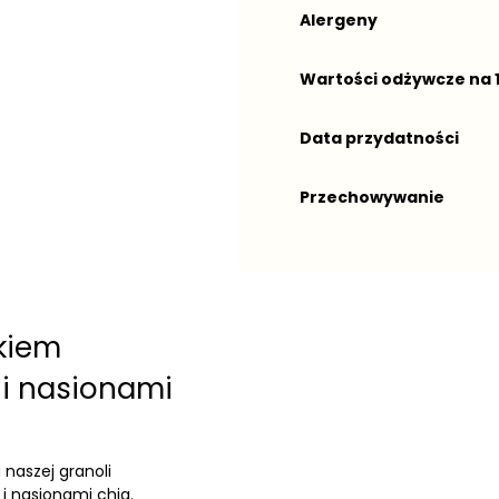
Alergeny
Wartości odżywcze na 
Data przydatności
Przechowywanie
kiem
i nasionami
naszej granoli
 nasionami chia.