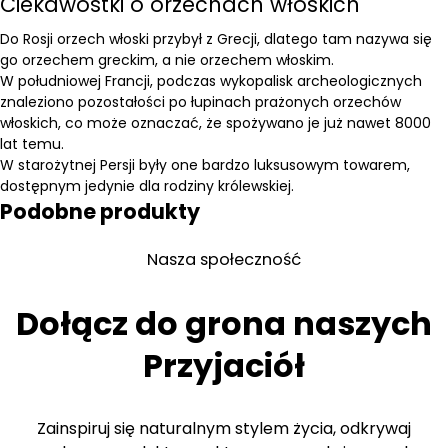
Ciekawostki o orzechach włoskich
Do Rosji orzech włoski przybył z Grecji, dlatego tam nazywa się
go orzechem greckim, a nie orzechem włoskim.
W południowej Francji, podczas wykopalisk archeologicznych
znaleziono pozostałości po łupinach prażonych orzechów
włoskich, co może oznaczać, że spożywano je już nawet 8000
lat temu.
W starożytnej Persji były one bardzo luksusowym towarem,
dostępnym jedynie dla rodziny królewskiej.
Podobne produkty
Nasza społeczność
Dołącz do grona naszych
Przyjaciół
Zainspiruj się naturalnym stylem życia, odkrywaj