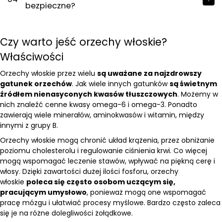
bezpieczne?
Czy warto jeść orzechy włoskie?
Właściwości
Orzechy włoskie przez wielu
są uważane za najzdrowszy
gatunek orzechów
. Jak wiele innych gatunków
są świetnym
źródłem nienasyconych kwasów tłuszczowych
. Możemy w
nich znaleźć cenne kwasy omega-6 i omega-3. Ponadto
zawierają wiele minerałów, aminokwasów i witamin, między
innymi z grupy B.
Orzechy włoskie mogą chronić układ krążenia, przez obniżanie
poziomu cholesterolu i regulowanie ciśnienia krwi. Co więcej
mogą wspomagać leczenie stawów, wpływać na piękną cerę i
włosy. Dzięki zawartości dużej ilości fosforu, orzechy
włoskie
poleca się często osobom uczącym się,
pracującym umysłowo
, ponieważ mogą one wspomagać
pracę mózgu i ułatwiać procesy myślowe. Bardzo często zaleca
się je na różne dolegliwości żołądkowe.