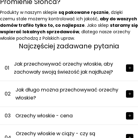
Promienie Słońca?
Produkty w naszym sklepie
są pakowane ręcznie
, dzięki
czemu stale możemy kontrolować ich jakość,
aby do waszych
domów trafiło tylko to, co najlepsze
. Jako sklep
staramy się
wspierać lokalnych sprzedawców
, dlatego nasze orzechy
włoskie pochodzą z Polskich upraw.
Najczęściej zadawane pytania
Jak przechowywać orzechy włoskie, aby
01
zachowały swoją świeżość jak najdłużej?
Jak długo można przechowywać orzechy
02
włoskie?
03
Orzechy włoskie - cena
Orzechy włoskie w ciąży - czy są
04