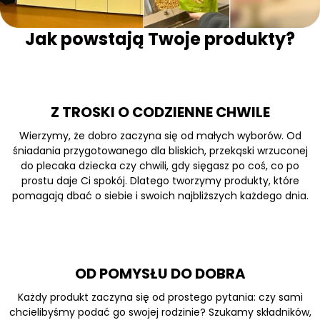
Jak powstają Twoje produkty?
Z TROSKI O CODZIENNE CHWILE
Wierzymy, że dobro zaczyna się od małych wyborów. Od
śniadania przygotowanego dla bliskich, przekąski wrzuconej
do plecaka dziecka czy chwili, gdy sięgasz po coś, co po
prostu daje Ci spokój. Dlatego tworzymy produkty, które
pomagają dbać o siebie i swoich najbliższych każdego dnia.
OD POMYSŁU DO DOBRA
Każdy produkt zaczyna się od prostego pytania: czy sami
chcielibyśmy podać go swojej rodzinie? Szukamy składników,