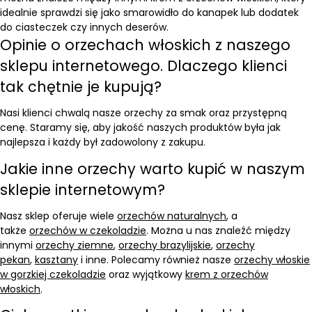
idealnie sprawdzi się jako smarowidło do kanapek lub dodatek
do ciasteczek czy innych deserów.
Opinie o orzechach włoskich z naszego
sklepu internetowego. Dlaczego klienci
tak chętnie je kupują?
Nasi klienci chwalą nasze orzechy za smak oraz przystępną
cenę. Staramy się, aby jakość naszych produktów była jak
najlepsza i każdy był zadowolony z zakupu.
Jakie inne orzechy warto kupić w naszym
sklepie internetowym?
Nasz sklep oferuje wiele
orzechów naturalnych
, a
także
orzechów w czekoladzie
. Można u nas znaleźć między
innymi
orzechy ziemne
,
orzechy brazylijskie
,
orzechy
pekan
,
kasztany
i inne. Polecamy również nasze
orzechy włoskie
w gorzkiej czekoladzie
oraz wyjątkowy
krem z orzechów
włoskich
.