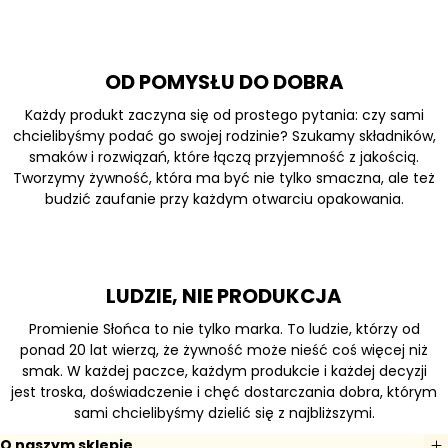
OD POMYSŁU DO DOBRA
Każdy produkt zaczyna się od prostego pytania: czy sami
chcielibyśmy podać go swojej rodzinie? Szukamy składników,
smaków i rozwiązań, które łączą przyjemność z jakością.
Tworzymy żywność, która ma być nie tylko smaczna, ale też
budzić zaufanie przy każdym otwarciu opakowania.
LUDZIE, NIE PRODUKCJA
Promienie Słońca to nie tylko marka. To ludzie, którzy od
ponad 20 lat wierzą, że żywność może nieść coś więcej niż
smak. W każdej paczce, każdym produkcie i każdej decyzji
jest troska, doświadczenie i chęć dostarczania dobra, którym
sami chcielibyśmy dzielić się z najbliższymi.
O naszym sklepie