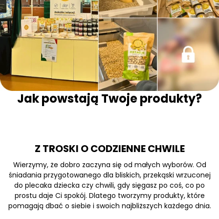
Jak powstają Twoje produkty?
Z TROSKI O CODZIENNE CHWILE
Wierzymy, że dobro zaczyna się od małych wyborów. Od
śniadania przygotowanego dla bliskich, przekąski wrzuconej
do plecaka dziecka czy chwili, gdy sięgasz po coś, co po
prostu daje Ci spokój. Dlatego tworzymy produkty, które
pomagają dbać o siebie i swoich najbliższych każdego dnia.