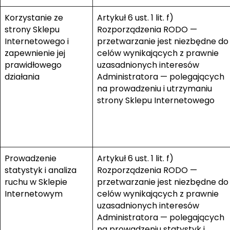
Korzystanie ze
Artykuł 6 ust. 1 lit. f)
strony Sklepu
Rozporządzenia RODO —
Internetowego i
przetwarzanie jest niezbędne do
zapewnienie jej
celów wynikających z prawnie
prawidłowego
uzasadnionych interesów
działania
Administratora — polegających
na prowadzeniu i utrzymaniu
strony Sklepu Internetowego
Prowadzenie
Artykuł 6 ust. 1 lit. f)
statystyk i analiza
Rozporządzenia RODO —
ruchu w Sklepie
przetwarzanie jest niezbędne do
Internetowym
celów wynikających z prawnie
uzasadnionych interesów
Administratora — polegających
na prowadzeniu statystyk i