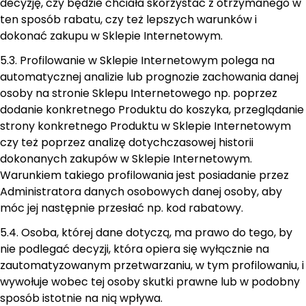
decyzję, czy będzie chciała skorzystać z otrzymanego w
ten sposób rabatu, czy też lepszych warunków i
dokonać zakupu w Sklepie Internetowym.
5.3. Profilowanie w Sklepie Internetowym polega na
automatycznej analizie lub prognozie zachowania danej
osoby na stronie Sklepu Internetowego np. poprzez
dodanie konkretnego Produktu do koszyka, przeglądanie
strony konkretnego Produktu w Sklepie Internetowym
czy też poprzez analizę dotychczasowej historii
dokonanych zakupów w Sklepie Internetowym.
Warunkiem takiego profilowania jest posiadanie przez
Administratora danych osobowych danej osoby, aby
móc jej następnie przesłać np. kod rabatowy.
5.4. Osoba, której dane dotyczą, ma prawo do tego, by
nie podlegać decyzji, która opiera się wyłącznie na
zautomatyzowanym przetwarzaniu, w tym profilowaniu, i
wywołuje wobec tej osoby skutki prawne lub w podobny
sposób istotnie na nią wpływa.