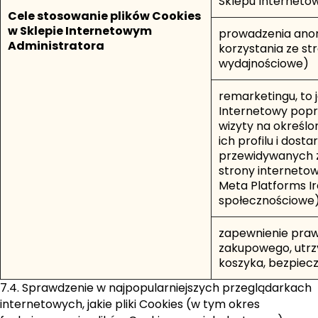
Sklepu Internetow
Cele stosowanie plików Cookies
w Sklepie Internetowym
prowadzenia ano
Administratora
korzystania ze st
wydajnościowe)
remarketingu, to
Internetowy poprz
wizyty na określo
ich profilu i dos
przewidywanych z
strony internetow
Meta Platforms Ir
społecznościowe
zapewnienie praw
zakupowego, utrz
koszyka, bezpiecz
7.4. Sprawdzenie w najpopularniejszych przeglądarkach
internetowych, jakie pliki Cookies (w tym okres