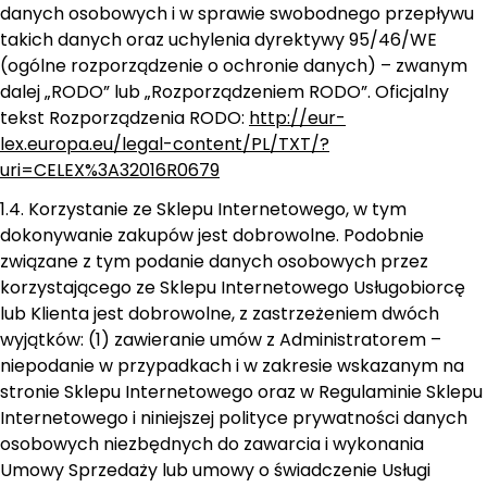
danych osobowych i w sprawie swobodnego przepływu
takich danych oraz uchylenia dyrektywy 95/46/WE
(ogólne rozporządzenie o ochronie danych) – zwanym
dalej „RODO” lub „Rozporządzeniem RODO”. Oficjalny
tekst Rozporządzenia RODO:
http://eur-
lex.europa.eu/legal-content/PL/TXT/?
uri=CELEX%3A32016R0679
1.4. Korzystanie ze Sklepu Internetowego, w tym
dokonywanie zakupów jest dobrowolne. Podobnie
związane z tym podanie danych osobowych przez
korzystającego ze Sklepu Internetowego Usługobiorcę
lub Klienta jest dobrowolne, z zastrzeżeniem dwóch
wyjątków: (1) zawieranie umów z Administratorem –
niepodanie w przypadkach i w zakresie wskazanym na
stronie Sklepu Internetowego oraz w Regulaminie Sklepu
Internetowego i niniejszej polityce prywatności danych
osobowych niezbędnych do zawarcia i wykonania
Umowy Sprzedaży lub umowy o świadczenie Usługi