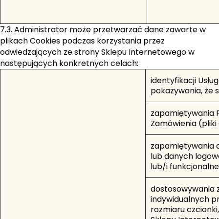
7.3. Administrator może przetwarzać dane zawarte w
plikach Cookies podczas korzystania przez
odwiedzających ze strony Sklepu Internetowego w
następujących konkretnych celach:
identyfikacji Usł
pokazywania, że s
zapamiętywania P
Zamówienia (pliki
zapamiętywania d
lub danych logowa
lub/i funkcjonaln
dostosowywania z
indywidualnych pr
rozmiaru czcionki