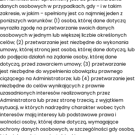
danych osobowych w przypadkach, gdy – i w takim
zakresie, w jakim – spełniony jest co najmniej jeden z
poniższych warunków: (1) osoba, której dane dotyczą
wyraziła zgodę na przetwarzanie swoich danych
osobowych w jednym lub większej liczbie określonych
celów; (2) przetwarzanie jest niezbędne do wykonania
umowy, której stroną jest osoba, której dane dotyczą, lub
do podjęcia działań na żądanie osoby, której dane
dotyczą, przed zawarciem umowy; (3) przetwarzanie
jest niezbędne do wypełnienia obowiązku prawnego
ciążącego na Administratorze; lub (4) przetwarzanie jest
niezbędne do celów wynikających z prawnie
uzasadnionych interesów realizowanych przez
Administratora lub przez stronę trzecią, z wyjątkiem
sytuacji, w których nadrzędny charakter wobec tych
interesów mają interesy lub podstawowe prawa i
wolności osoby, której dane dotyczą, wymagające
ochrony danych osobowych, w szczególności gdy osoba,