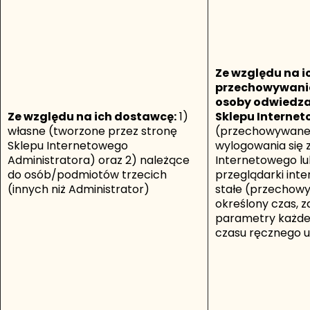
Ze względu na i
przechowywania
osoby odwiedza
Ze względu na ich dostawcę:
1)
Sklepu Interne
własne (tworzone przez stronę
(przechowywane
Sklepu Internetowego
wylogowania się 
Administratora) oraz
2) należące
Internetowego lu
do osób/podmiotów trzecich
przeglądarki int
(innych niż Administrator)
stałe (przechow
określony czas, z
parametry każdeg
czasu ręcznego u