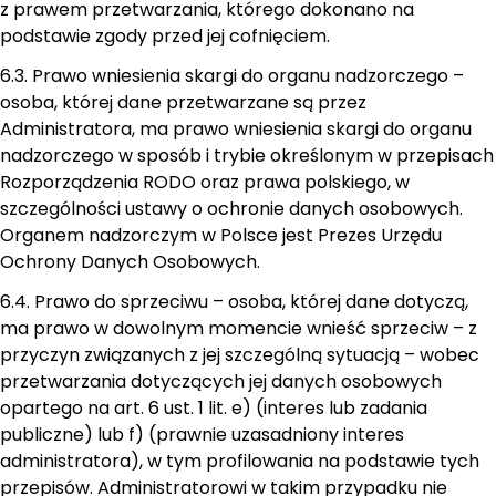
z prawem przetwarzania, którego dokonano na
podstawie zgody przed jej cofnięciem.
6.3. Prawo wniesienia skargi do organu nadzorczego –
osoba, której dane przetwarzane są przez
Administratora, ma prawo wniesienia skargi do organu
nadzorczego w sposób i trybie określonym w przepisach
Rozporządzenia RODO oraz prawa polskiego, w
szczególności ustawy o ochronie danych osobowych.
Organem nadzorczym w Polsce jest Prezes Urzędu
Ochrony Danych Osobowych.
6.4. Prawo do sprzeciwu – osoba, której dane dotyczą,
ma prawo w dowolnym momencie wnieść sprzeciw – z
przyczyn związanych z jej szczególną sytuacją – wobec
przetwarzania dotyczących jej danych osobowych
opartego na art. 6 ust. 1 lit. e) (interes lub zadania
publiczne) lub f) (prawnie uzasadniony interes
administratora), w tym profilowania na podstawie tych
przepisów. Administratorowi w takim przypadku nie