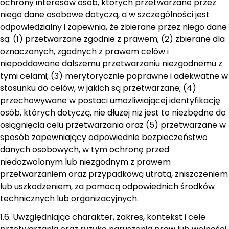
ochrony interesów osób, których przetwarzane przez
niego dane osobowe dotyczą, a w szczególności jest
odpowiedzialny i zapewnia, że zbierane przez niego dane
są: (1) przetwarzane zgodnie z prawem; (2) zbierane dla
oznaczonych, zgodnych z prawem celów i
niepoddawane dalszemu przetwarzaniu niezgodnemu z
tymi celami; (3) merytorycznie poprawne i adekwatne w
stosunku do celów, w jakich są przetwarzane; (4)
przechowywane w postaci umożliwiającej identyfikację
osób, których dotyczą, nie dłużej niż jest to niezbędne do
osiągnięcia celu przetwarzania oraz (5) przetwarzane w
sposób zapewniający odpowiednie bezpieczeństwo
danych osobowych, w tym ochronę przed
niedozwolonym lub niezgodnym z prawem
przetwarzaniem oraz przypadkową utratą, zniszczeniem
lub uszkodzeniem, za pomocą odpowiednich środków
technicznych lub organizacyjnych.
1.6. Uwzględniając charakter, zakres, kontekst i cele