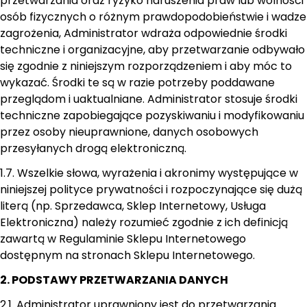
przetwarzania oraz ryzyko naruszenia praw lub wolności
osób fizycznych o różnym prawdopodobieństwie i wadze
zagrożenia, Administrator wdraża odpowiednie środki
techniczne i organizacyjne, aby przetwarzanie odbywało
się zgodnie z niniejszym rozporządzeniem i aby móc to
wykazać. Środki te są w razie potrzeby poddawane
przeglądom i uaktualniane. Administrator stosuje środki
techniczne zapobiegające pozyskiwaniu i modyfikowaniu
przez osoby nieuprawnione, danych osobowych
przesyłanych drogą elektroniczną.
1.7. Wszelkie słowa, wyrażenia i akronimy występujące w
niniejszej polityce prywatności i rozpoczynające się dużą
literą (np. Sprzedawca, Sklep Internetowy, Usługa
Elektroniczna) należy rozumieć zgodnie z ich definicją
zawartą w Regulaminie Sklepu Internetowego
dostępnym na stronach Sklepu Internetowego.
2. PODSTAWY PRZETWARZANIA DANYCH
2.1. Administrator uprawniony jest do przetwarzania