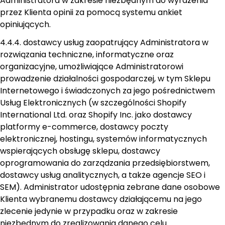
Administratora w zakresie niezbędnym do wyrażenia
przez Klienta opinii za pomocą systemu ankiet
opiniujących.
4.4.4. dostawcy usług zaopatrujący Administratora w
rozwiązania techniczne, informatyczne oraz
organizacyjne, umożliwiające Administratorowi
prowadzenie działalności gospodarczej, w tym Sklepu
Internetowego i świadczonych za jego pośrednictwem
Usług Elektronicznych (w szczególności Shopify
International Ltd. oraz Shopify Inc. jako dostawcy
platformy e-commerce, dostawcy poczty
elektronicznej, hostingu, systemów informatycznych
wspierających obsługę sklepu, dostawcy
oprogramowania do zarządzania przedsiębiorstwem,
dostawcy usług analitycznych, a także agencje SEO i
SEM). Administrator udostępnia zebrane dane osobowe
Klienta wybranemu dostawcy działającemu na jego
zlecenie jedynie w przypadku oraz w zakresie
niezbędnym do zrealizowania danego celu