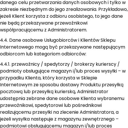
danego celu przetwarzania danych osobowych i tylko w
zakresie niezbędnym do jego zrealizowania. Przykładowo,
jeżeli Klient korzysta z odbioru osobistego, to jego dane
nie będą przekazywane przewoźnikowi
współpracującemu z Administratorem.
4.4. Dane osobowe Usługobiorców i Klientów Sklepu
Internetowego mogą być przekazywane następującym
odbiorcom lub kategoriom odbiorców:
4.4.1. przewoźnicy / spedytorzy / brokerzy kurierscy /
podmioty obsługujące magazyn i/lub proces wysyłki – w
przypadku Klienta, który korzysta w Sklepie
Internetowym ze sposobu dostawy Produktu przesyłką
pocztową lub przesyłką kurierską, Administrator
udostępnia zebrane dane osobowe Klienta wybranemu
przewoźnikowi, spedytorowi lub pośrednikowi
realizującemu przesyłki na zlecenie Administratora, a
jeżeli wysyłka następuje z magazynu zewnętrznego –
podmiotowi obsługującemu magazyn i/lub proces