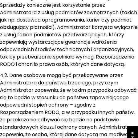
Sprzedaży konieczne jest korzystanie przez
Administratora z usług podmiotów zewnętrznych (takich
jak np. dostawca oprogramowania, kurier czy podmiot
obsługujący płatności). Administrator korzysta wyłącznie
z usług takich podmiotów przetwarzających, którzy
zapewniają wystarczające gwarancje wdrożenia
odpowiednich środków technicznych i organizacyjnych,
tak by przetwarzanie spełniało wymogi Rozporządzenia
RODO i chroniło prawa osób, których dane dotyczą.
4.2. Dane osobowe mogą być przekazywane przez
Administratora do państwa trzeciego, przy czym
Administrator zapewnia, że w takim przypadku odbywać
się to będzie w stosunku do państwa zapewniającego
odpowiedni stopień ochrony – zgodny z
Rozporządzeniem RODO, a w przypadku innych państw,
że przekazanie odbywać się będzie na podstawie
standardowych klauzul ochrony danych. Administrator
zapewnia, że osoba, której dane dotyczą ma możliwość