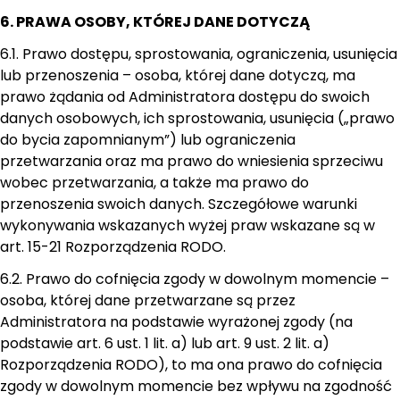
6. PRAWA OSOBY, KTÓREJ DANE DOTYCZĄ
6.1. Prawo dostępu, sprostowania, ograniczenia, usunięcia
lub przenoszenia – osoba, której dane dotyczą, ma
prawo żądania od Administratora dostępu do swoich
danych osobowych, ich sprostowania, usunięcia („prawo
do bycia zapomnianym”) lub ograniczenia
przetwarzania oraz ma prawo do wniesienia sprzeciwu
wobec przetwarzania, a także ma prawo do
przenoszenia swoich danych. Szczegółowe warunki
wykonywania wskazanych wyżej praw wskazane są w
art. 15-21 Rozporządzenia RODO.
6.2. Prawo do cofnięcia zgody w dowolnym momencie –
osoba, której dane przetwarzane są przez
Administratora na podstawie wyrażonej zgody (na
podstawie art. 6 ust. 1 lit. a) lub art. 9 ust. 2 lit. a)
Rozporządzenia RODO), to ma ona prawo do cofnięcia
zgody w dowolnym momencie bez wpływu na zgodność