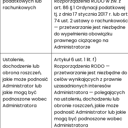
podatkowych lub
Rozporządzenia RODO w zw. z
rachunkowych
art. 86 § 1 Ordynacji podatkowej
tj. z dnia 17 stycznia 2017 r. lub art
74 ust. 2 ustawy o rachunkowośc
— przetwarzanie jest niezbędne
do wypełnienia obowiązku
prawnego ciążącego na
Administratorze
Ustalenie,
Artykuł 6 ust. 1 lit. f)
dochodzenie lub
Rozporządzenia RODO —
obrona roszczeń,
przetwarzanie jest niezbędne do
jakie może podnosić
celów wynikających z prawnie
Administrator lub
uzasadnionych interesów
jakie mogą być
Administratora — polegających
podnoszone wobec
na ustaleniu, dochodzeniu lub
Administratora
obronie roszczeń, jakie może
podnosić Administrator lub jakie
mogą być podnoszone wobec
Administratora