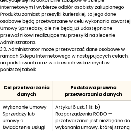
decyduje się na dokonanie zakupów w Sklepie
Internetowym i wybierze odbiór osobisty zakupionego
Produktu zamiast przesyłki kurierskiej, to jego dane
osobowe będą przetwarzane w celu wykonania zawartej
Umowy Sprzedaży, ale nie będą już udostępniane
przewoźnikowi realizującemu przesyłki na zlecenie
Administratora.
3.2. Administrator może przetwarzać dane osobowe w
ramach Sklepu Internetowego w następujących celach,
na podstawach oraz w okresach wskazanych w
poniższej tabeli:
Cel przetwarzania
Podstawa prawna
danych
przetwarzania danych
Wykonanie Umowy
Artykuł 6 ust. 1 lit. b)
Sprzedaży lub
Rozporządzenia RODO —
umowy o
przetwarzanie jest niezbędne do
świadczenie Usługi
wykonania umowy, której stroną