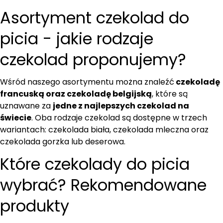
Asortyment czekolad do
picia - jakie rodzaje
czekolad proponujemy?
Wśród naszego asortymentu można znaleźć
czekoladę
francuską oraz czekoladę belgijską
, które są
uznawane za
jedne z najlepszych czekolad na
świecie
. Oba rodzaje czekolad są dostępne w trzech
wariantach: czekolada biała, czekolada mleczna oraz
czekolada gorzka lub deserowa.
Które czekolady do picia
wybrać? Rekomendowane
produkty