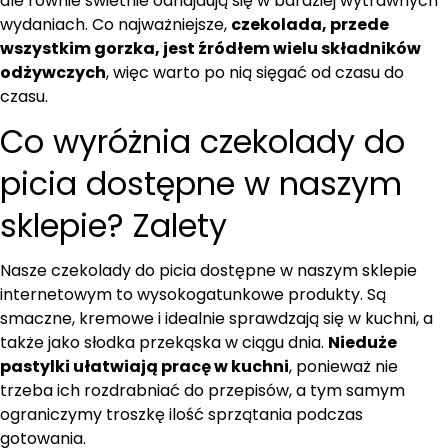
ale równie świetnie odnajdują się w bardziej wytrawnych
wydaniach. Co najważniejsze,
czekolada, przede
wszystkim gorzka, jest źródłem wielu składników
odżywczych
, więc warto po nią sięgać od czasu do
czasu.
Co wyróżnia czekolady do
picia dostępne w naszym
sklepie? Zalety
Nasze czekolady do picia dostępne w naszym sklepie
internetowym to wysokogatunkowe produkty. Są
smaczne, kremowe i idealnie sprawdzają się w kuchni, a
także jako słodka przekąska w ciągu dnia.
Nieduże
pastylki ułatwiają pracę w kuchni
, ponieważ nie
trzeba ich rozdrabniać do przepisów, a tym samym
ograniczymy troszkę ilość sprzątania podczas
gotowania.