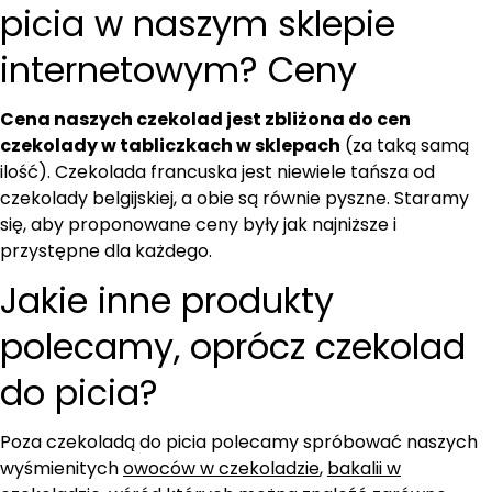
picia w naszym sklepie
internetowym? Ceny
Cena naszych czekolad jest zbliżona do cen
czekolady w tabliczkach w sklepach
(za taką samą
ilość). Czekolada francuska jest niewiele tańsza od
czekolady belgijskiej, a obie są równie pyszne. Staramy
się, aby proponowane ceny były jak najniższe i
przystępne dla każdego.
Jakie inne produkty
polecamy, oprócz czekolad
do picia?
Poza czekoladą do picia polecamy spróbować naszych
wyśmienitych
owoców w czekoladzie
,
bakalii w