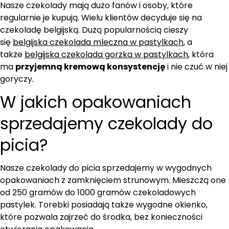
Nasze czekolady mają dużo fanów i osoby, które
regularnie je kupują. Wielu klientów decyduje się na
czekoladę belgijską. Dużą popularnością cieszy
się
belgijska czekolada mleczna w pastylkach
, a
także
belgijska czekolada gorzka w pastylkach
, która
ma
przyjemną kremową konsystencję
i nie czuć w niej
goryczy.
W jakich opakowaniach
sprzedajemy czekolady do
picia?
Nasze czekolady do picia sprzedajemy w wygodnych
opakowaniach z zamknięciem strunowym. Mieszczą one
od 250 gramów do 1000 gramów czekoladowych
pastylek. Torebki posiadają także wygodne okienko,
które pozwala zajrzeć do środka, bez konieczności