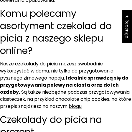
otwierania opakowania.
Komu polecamy
★ Recenzje
asortyment czekolad do
picia z naszego sklepu
online?
Nasze czekolady do picia możesz swobodnie
wykorzystać w domu, nie tylko do przygotowania
pysznego zimowego napoju.
Idealnie sprawdzą się do
przygotowywania polewy na ciasta oraz do ich
ozdoby.
Są także niezbędne podczas przygotowywania
ciasteczek, na przykład
chocolate chip cookies
, na które
przepis znajdziesz na naszym
blogu
.
Czekolady do picia na
prezent