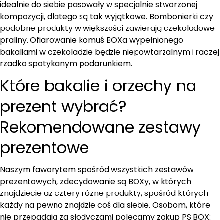
idealnie do siebie pasowały w specjalnie stworzonej
kompozycji, dlatego są tak wyjątkowe. Bombonierki czy
podobne produkty w większości zawierają czekoladowe
praliny. Ofiarowanie komuś BOXa wypełnionego
bakaliami w czekoladzie będzie niepowtarzalnym i raczej
rzadko spotykanym podarunkiem.
Które bakalie i orzechy na
prezent wybrać?
Rekomendowane zestawy
prezentowe
Naszym faworytem spośród wszystkich zestawów
prezentowych, zdecydowanie są BOXy, w których
znajdziecie aż cztery różne produkty, spośród których
każdy na pewno znajdzie coś dla siebie. Osobom, które
nie przepadają za słodyczami polecamy zakup PS BOX: