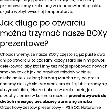
przechowujemy czekoladę w nieodpowiedni sposób,
często w zbyt wysokiej temperaturze.
Jak długo po otwarciu
można trzymać nasze BOXy
prezentowe?
Chociaż wiemy, że nasze BOXy często są już puste dwa
dni po otwarciu, to czasami każdy stara się nimi powoli
delektować, aby ktoś inny też mógł spróbować nowych
smaków takich jak na przykład migdały w białej
czekoladzie z zieloną herbatą Matcha czy po prostu
chcemy cieszyć się tym smakiem dłużej lub staramy się
utrzymać dietę. Nasze bakalie w czekoladzie, jak i
orzechy ziemne w karmelu możesz
przechowywać do
dwóch miesięcy bez obawy o zmianę smaku
.
Orzechowy zestaw prezentowy –
PS BOX: Naturalnie