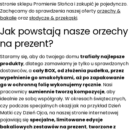
stronie sklepu Promienie Słońca i zakupić je pojedynczo.
Zachęcamy do sprawdzenia naszej oferty
orzechy &
bakalie
oraz
słodycze & przekąski
.
Jak powstają nasze orzechy
na prezent?
Staramy się, aby do twojego domu
trafiały najlepsze
produkty
, dlatego zamawiamy je tylko u sprawdzonych
dostawców, a
cały BOX, od złożenia pudełka, przez
wypełnienie go smakołykami, aż po zapakowanie
go w ochronną folię wykonujemy ręcznie
. Nasi
pracownicy
sumiennie tworzą kompozycje
, aby
idealnie ze sobą współgrały. W okresach świątecznych,
czy podczas specjalnych okazji jak na przykład Dzień
Matki czy Dzień Ojca, na naszej stronie internetowej
pojawiają się
specjalne, limitowane edycje
bakaliowych zestawów na prezent
,
tworzone z