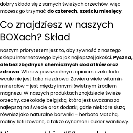
dobry
składa się z samych świeżych orzechów, więc
możesz go trzymać
do czterech, sześciu miesięcy
.
Co znajdziesz w naszych
BOXach? Skład
Naszym priorytetem jest to, aby żywność z naszego
sklepu internetowego była jak najlepszej jakości.
Pyszna,
ale bez zbędnych chemicznych dodatków oraz
zdrowa
. Wbrew powszechnym opiniom czekolada
wcale nie jest taka niezdrowa. Zawiera wiele witamin,
minerałów – jest między innymi świetnym źródłem
magnezu. W naszych produktach znajdziecie świeże
orzechy, czekoladę belgijską, która jest uważana za
najlepszą na świecie oraz dodatki, gdzie niektóre służą
również jako naturalne barwniki – herbata Matcha,
maliny liofilizowane, a także cynamon i cukier waniliowy.