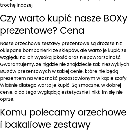
trochę inaczej.
Czy warto kupić nasze BOXy
prezentowe? Cena
Nasze orzechowe zestawy prezentowe są droższe niż
oklepane bombonierki ze sklepów, ale warto je kupić ze
względu na ich wysoką jakość oraz niepowtarzalność.
Gwarantujemy, że nigdzie nie znajdziecie tak niezwykłych
BOXów prezentowych w takiej cenie, które nie będą
prezentem na wieczność pozostawionym w kącie szafy.
Właśnie dlatego warto je kupić. Są smaczne, w dobrej
cenie, a do tego wyglądają estetycznie i nikt im się nie
oprze.
Komu polecamy orzechowe
i bakaliowe zestawy