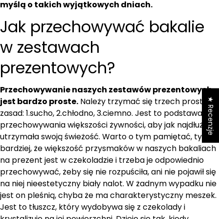
myślą o takich wyjątkowych dniach.
Jak przechowywać bakalie
w zestawach
prezentowych?
Przechowywanie naszych zestawów prezentowych
★ Recenzje
jest bardzo proste.
Należy trzymać się trzech prostych
zasad: 1.sucho, 2.chłodno, 3.ciemno. Jest to podstawa
przechowywania większości żywności, aby jak najdłużej
utrzymała swoją świeżość. Warto o tym pamiętać, tym
bardziej, że większość przysmaków w naszych bakaliach
na prezent jest w czekoladzie i trzeba je odpowiednio
przechowywać, żeby się nie rozpuściła, ani nie pojawił się
na niej nieestetyczny biały nalot. W żadnym wypadku nie
jest on pleśnią, chyba że ma charakterystyczny meszek.
Jest to tłuszcz, który wydobywa się z czekolady i
krystalizuje na jej powierzchni. Dzieje się tak, kiedy