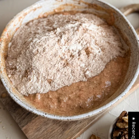
★ Recenzje