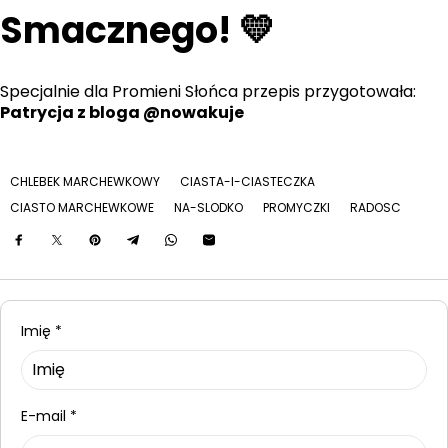
Smacznego! 💛
Specjalnie dla Promieni Słońca przepis przygotowała:
Patrycja z bloga @nowakuje
CHLEBEK MARCHEWKOWY
CIASTA-I-CIASTECZKA
CIASTO MARCHEWKOWE
NA-SLODKO
PROMYCZKI
RADOSC
Imię
*
E-mail
*