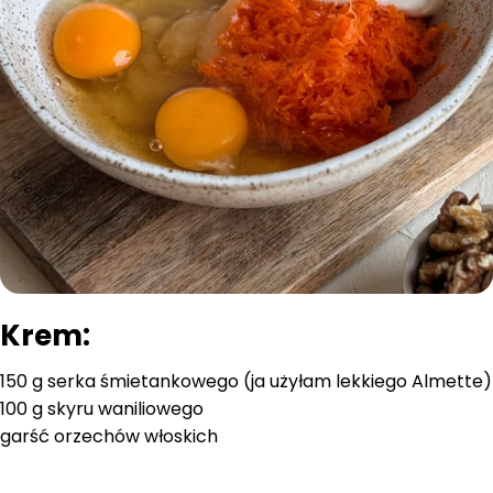
Krem:
150 g serka śmietankowego (ja użyłam lekkiego Almette)
100 g skyru waniliowego
garść orzechów włoskich