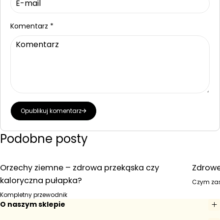
Komentarz
*
Opublikuj komentarz
Podobne posty
Orzechy ziemne – zdrowa przekąska czy
Zdrowe
kaloryczna pułapka?
Czym zas
Kompletny przewodnik
O naszym sklepie