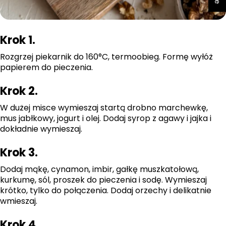
Krok 1.
Rozgrzej piekarnik do 160°C, termoobieg. Formę wyłóż
papierem do pieczenia.
Krok 2.
W dużej misce wymieszaj startą drobno marchewkę,
mus jabłkowy, jogurt i olej. Dodaj syrop z agawy i jajka i
dokładnie wymieszaj.
Krok 3.
Dodaj mąkę, cynamon, imbir, gałkę muszkatołową,
kurkumę, sól, proszek do pieczenia i sodę. Wymieszaj
krótko, tylko do połączenia. Dodaj orzechy i delikatnie
wmieszaj.
Krok 4.