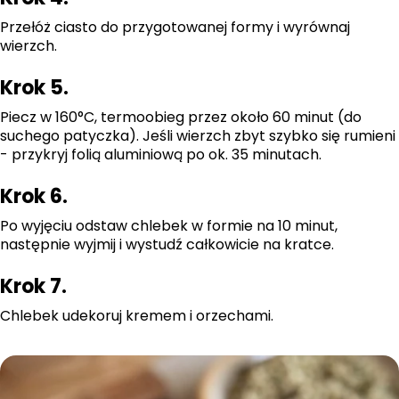
Przełóż ciasto do przygotowanej formy i wyrównaj
wierzch.
Krok 5.
Piecz w 160°C, termoobieg przez około 60 minut (do
suchego patyczka). Jeśli wierzch zbyt szybko się rumieni
- przykryj folią aluminiową po ok. 35 minutach.
Krok 6.
Po wyjęciu odstaw chlebek w formie na 10 minut,
następnie wyjmij i wystudź całkowicie na kratce.
Krok 7.
Chlebek udekoruj kremem i orzechami.