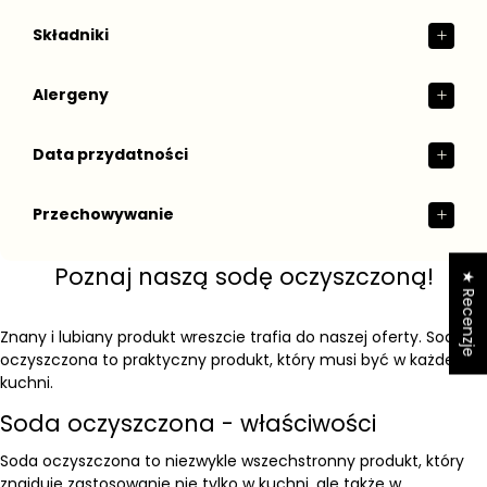
Składniki
Alergeny
Data przydatności
Przechowywanie
Poznaj naszą sodę oczyszczoną!
★ Recenzje
Znany i lubiany produkt wreszcie trafia do naszej oferty. Soda
oczyszczona to praktyczny produkt, który musi być w każdej
kuchni.
Soda oczyszczona - właściwości
Soda oczyszczona to niezwykle wszechstronny produkt, który
znajduje zastosowanie nie tylko w kuchni, ale także w