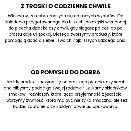
Z TROSKI O CODZIENNE CHWILE
Wierzymy, że dobro zaczyna się od małych wyborów. Od
śniadania przygotowanego dla bliskich, przekąski wrzuconej
do plecaka dziecka czy chwili, gdy sięgasz po coś, co po
prostu daje Ci spokój. Dlatego tworzymy produkty, które
pomagają dbać o siebie i swoich najbliższych każdego dnia.
OD POMYSŁU DO DOBRA
Każdy produkt zaczyna się od prostego pytania: czy sami
chcielibyśmy podać go swojej rodzinie? Szukamy składników,
smaków i rozwiązań, które łączą przyjemność z jakością.
Tworzymy żywność, która ma być nie tylko smaczna, ale też
budzić zaufanie przy każdym otwarciu opakowania.