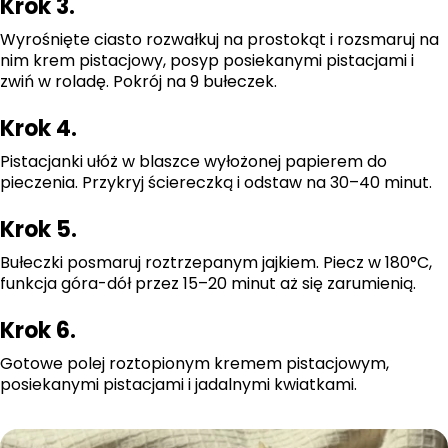
Krok 3.
Wyrośnięte ciasto rozwałkuj na prostokąt i rozsmaruj na
nim krem pistacjowy, posyp posiekanymi pistacjami i
zwiń w roladę. Pokrój na 9 bułeczek.
Krok 4.
Pistacjanki ułóż w blaszce wyłożonej papierem do
pieczenia. Przykryj ściereczką i odstaw na 30–40 minut.
Krok 5.
Bułeczki posmaruj roztrzepanym jajkiem. Piecz w 180°C,
funkcja góra-dół przez 15–20 minut aż się zarumienią.
Krok 6.
Gotowe polej roztopionym kremem pistacjowym,
posiekanymi pistacjami i jadalnymi kwiatkami.