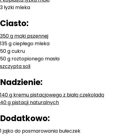
3 łyżki mleka
Ciasto:
350 g mąki pszennej
135 g ciepłego mleka
50 g cukru
50 g roztopionego masła
szczypta soli
Nadzienie:
140 g kremu pistacjowego z białą czekoladą
40 g pistacji naturalnych
Dodatkowo:
1 jajko do posmarowania bułeczek