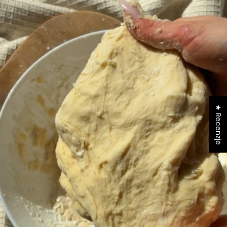
★ Recenzje