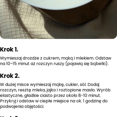
Krok 1.
Wymieszaj drożdże z cukrem, mąką i mlekiem. Odstaw
na 10–15 minut aż rozczyn ruszy (pojawią się bąbelki).
Krok 2.
W dużej misce wymieszaj mąkę, cukier, sól. Dodaj
rozczyn, resztę mleka, jajko i roztopione masło. Wyrób
elastyczne, gładkie ciasto przez około 8-10 minut.
Przykryj i odstaw w ciepłe miejsce na ok. 1 godzinę do
podwojenia objętości.