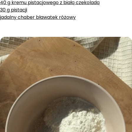
40 g kremu pistacjowego z białą czekoladą
30 g pistacji
jadalny chaber bławatek różowy