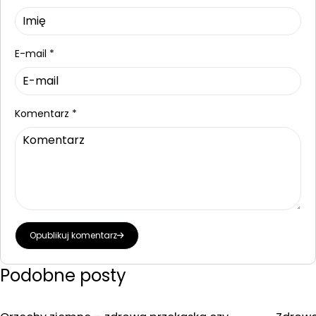
E-mail
*
Komentarz
*
Opublikuj komentarz
Podobne posty