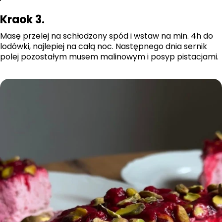
Kraok 3.
Masę przelej na schłodzony spód i wstaw na min. 4h do
lodówki, najlepiej na całą noc. Następnego dnia sernik
polej pozostałym musem malinowym i posyp pistacjami.