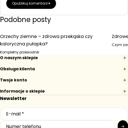
Opublikuj komentarz
Podobne posty
Orzechy ziemne – zdrowa przekąska czy
Zdrowe
kaloryczna pułapka?
Czym zas
Kompletny przewodnik
O naszym sklepie
Obsługa klienta
Twoje konto
Informacje o sklepie
Newsletter