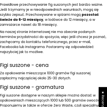
Prawidłowe przechowywanie fig suszonych jest bardzo ważne.
Jeśli trzymamy je w nieodpowiednich warunkach, mogą się
szybko zepsuć. Przechowywane w spiżarni mogą
pozostać
świeże do 6-12 miesięcy
, w lodówce do 12 miesięcy, a w
zamrażarce nawet do 18 miesięcy.
Na naszej stronie internetowej nie ma obecnie podanych
terminów przydatności do spożycia, więc jeśli chcesz je poznać,
zachęcamy do kontaktu telefonicznego, przez e-mail,
Facebooka lub Instagrama. Postaramy się odpowiedzieć
najszybciej jak to możliwe.
Figi suszone - cena
Za opakowanie mieszczące 1000 gramów figi suszonej
zapłacimy najczęściej około 25-30 złotych.
Figi suszone - gramatura
★ Recenzje
Figi suszone dostępne w naszym sklepie można dostać w
opakowaniach mieszczących 1000 lub 500 gramów owoców.
Proponujemy je także w ofercie Zero Waste, czyli specjalnych