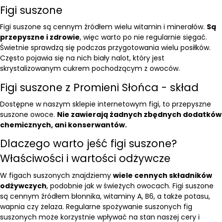
Figi suszone
Figi suszone są cennym źródłem wielu witamin i minerałów.
Są
przepyszne i zdrowie
, więc warto po nie regularnie sięgać.
Świetnie sprawdzą się podczas przygotowania wielu posiłków.
Często pojawia się na nich biały nalot, który jest
skrystalizowanym cukrem pochodzącym z owoców.
Figi suszone z Promieni Słońca - skład
Dostępne w naszym sklepie internetowym figi, to przepyszne
suszone owoce.
Nie zawierają żadnych zbędnych dodatków
chemicznych, ani konserwantów.
Dlaczego warto jeść figi suszone?
Właściwości i wartości odżywcze
W figach suszonych znajdziemy
wiele cennych składników
odżywczych
, podobnie jak w świeżych owocach. Figi suszone
są cennym źródłem błonnika, witaminy A, B6, a także potasu,
wapnia czy żelaza. Regularne spożywanie suszonych fig
suszonych może korzystnie wpływać na stan naszej cery i