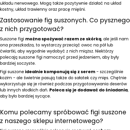
układu nerwowego. Mogą także pozytywnie działać na układ
kostny, układ trawienny oraz pracę mięśni.
Zastosowanie fig suszonych. Co pysznego
z nich przygotować?
Suszone figi
można spożywać razem ze skórką
, ale jeśli nam
ona przeszkadza, to wystarczy przeciąć owoc na pół lub
ćwiartki, aby wygodnie wydobyć z nich miąższ. Niektórzy
polecają suszone figi namoczyć przed jedzeniem, aby były
bardziej soczyste.
Figi suszone
idealnie komponują się z serem
- szczególnie
kozim - ale świetnie pasują także do sałatek czy mięs. Chętnie
wykorzystuje się je również podczas przygotowywania deserów
lub innych słodkich dań.
Poleca się je dodawać do śniadania
,
aby było bardziej sycące.
Komu polecamy spróbować figi suszone
z naszego sklepu internetowego?