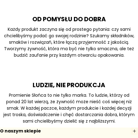
OD POMYSŁU DO DOBRA
Każdy produkt zaczyna się od prostego pytania: czy sami
chcielibyśmy podać go swojej rodzinie? Szukamy składników,
smaków i rozwiązań, które łączą przyjemność z jakością.
Tworzymy żywność, która ma być nie tylko smaczna, ale też
budzić zaufanie przy każdym otwarciu opakowania.
LUDZIE, NIE PRODUKCJA
Promienie Słońca to nie tylko marka. To ludzie, którzy od
ponad 20 lat wierzą, że żywność może nieść coś więcej niż
smak. W każdej paczce, każdym produkcie i każdej decyzji
jest troska, doświadczenie i chęć dostarczania dobra, którym
sami chcielibyśmy dzielić się z najbliższymi.
O naszym sklepie