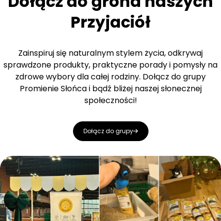
Dołącz do grona naszych
Przyjaciół
Zainspiruj się naturalnym stylem życia, odkrywaj
sprawdzone produkty, praktyczne porady i pomysły na
zdrowe wybory dla całej rodziny. Dołącz do grupy
Promienie Słońca i bądź bliżej naszej słonecznej
społeczności!
Dołącz do grupy