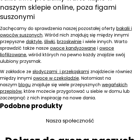
naszym sklepie online, poza figami
suszonymi
Zachęcamy do sprawdzenia naszej pozostałej oferty
bakalii i
owoców suszonych
. Wśród nich znajdują się między innymi
przepyszne
daktyle
,
śliwki
,
brzoskwinie
i wiele innych. Warto
sprawdzić także nasze
owoce kandyzowane
i
owoce
liofilizowane
, wśród których na pewno każdy znajdzie swój
ulubiony przysmak.
W zakładce ze
słodyczami i przekąskami
znajdziecie również
między innymi
owoce w czekoladzie
. Natomiast na
naszym
blogu
znajduje się wiele przepysznych
wegańskich
przepisów
, które możecie przygotować u siebie w domu lub
zaczerpnąć z nich inspirację na nowe dania.
Podobne produkty
Nasza społeczność