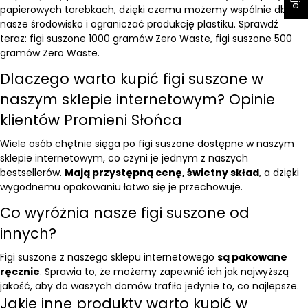
papierowych torebkach, dzięki czemu możemy wspólnie dbać o
nasze środowisko i ograniczać produkcję plastiku. Sprawdź
teraz:
figi suszone 1000 gramów Zero Waste
,
figi suszone 500
gramów Zero Waste
.
Dlaczego warto kupić figi suszone w
naszym sklepie internetowym? Opinie
klientów Promieni Słońca
Wiele osób chętnie sięga po figi suszone dostępne w naszym
sklepie internetowym, co czyni je jednym z naszych
bestsellerów.
Mają przystępną cenę, świetny skład
, a dzięki
wygodnemu opakowaniu łatwo się je przechowuje.
Co wyróżnia nasze figi suszone od
innych?
Figi suszone z naszego sklepu internetowego
są pakowane
ręcznie
. Sprawia to, że możemy zapewnić ich jak najwyższą
jakość, aby do waszych domów trafiło jedynie to, co najlepsze.
Jakie inne produkty warto kupić w