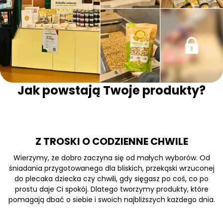
Jak powstają Twoje produkty?
Z TROSKI O CODZIENNE CHWILE
Wierzymy, że dobro zaczyna się od małych wyborów. Od
śniadania przygotowanego dla bliskich, przekąski wrzuconej
do plecaka dziecka czy chwili, gdy sięgasz po coś, co po
prostu daje Ci spokój. Dlatego tworzymy produkty, które
pomagają dbać o siebie i swoich najbliższych każdego dnia.