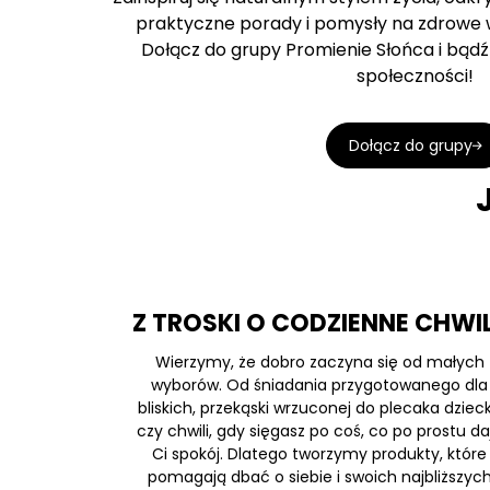
praktyczne porady i pomysły na zdrowe w
Dołącz do grupy Promienie Słońca i bądź 
społeczności!
Dołącz do grupy
Z TROSKI O CODZIENNE CHWI
Wierzymy, że dobro zaczyna się od małych
wyborów. Od śniadania przygotowanego dla
bliskich, przekąski wrzuconej do plecaka dziec
czy chwili, gdy sięgasz po coś, co po prostu da
Ci spokój. Dlatego tworzymy produkty, które
pomagają dbać o siebie i swoich najbliższyc