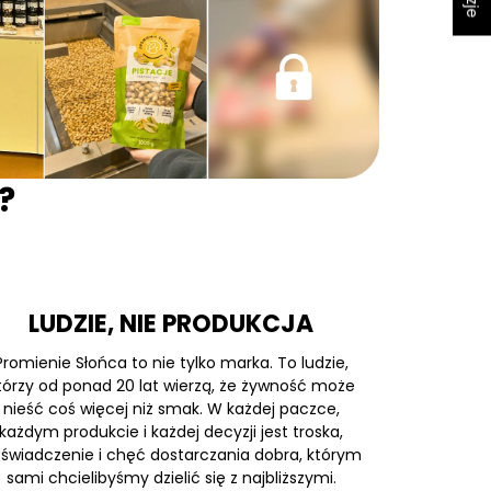
?
LUDZIE, NIE PRODUKCJA
Promienie Słońca to nie tylko marka. To ludzie,
tórzy od ponad 20 lat wierzą, że żywność może
nieść coś więcej niż smak. W każdej paczce,
każdym produkcie i każdej decyzji jest troska,
świadczenie i chęć dostarczania dobra, którym
sami chcielibyśmy dzielić się z najbliższymi.