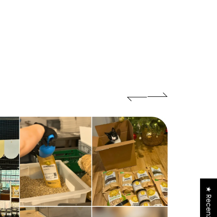
★ Recenzje