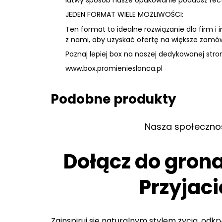
JEDEN FORMAT WIELE MOŻLIWOŚCI:
Ten format to idealne rozwiązanie dla firm i in
z nami, aby uzyskać ofertę na większe zamów
Poznaj lepiej box na naszej dedykowanej stron
www.box.promienieslonca.pl
Podobne produkty
Nasza społeczno
Dołącz do gron
Przyjaci
Zainspiruj się naturalnym stylem życia, odk