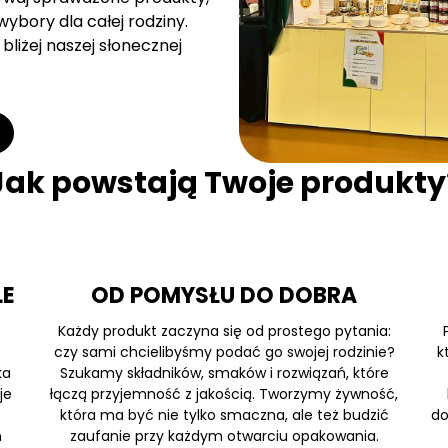
ybory dla całej rodziny.
bliżej naszej słonecznej
Jak powstają Twoje produkty
LE
OD POMYSŁU DO DOBRA
Każdy produkt zaczyna się od prostego pytania:
czy sami chcielibyśmy podać go swojej rodzinie?
k
ka
Szukamy składników, smaków i rozwiązań, które
je
łączą przyjemność z jakością. Tworzymy żywność,
która ma być nie tylko smaczna, ale też budzić
do
h
zaufanie przy każdym otwarciu opakowania.