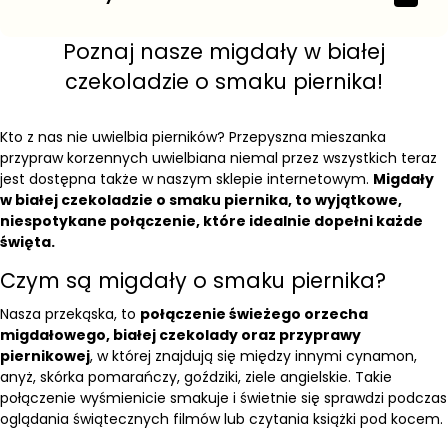
Poznaj nasze migdały w białej
czekoladzie o smaku piernika!
Kto z nas nie uwielbia pierników? Przepyszna mieszanka
przypraw korzennych uwielbiana niemal przez wszystkich teraz
jest dostępna także w naszym sklepie internetowym.
Migdały
w białej czekoladzie o smaku piernika, to wyjątkowe,
niespotykane połączenie, które idealnie dopełni każde
święta.
Czym są migdały o smaku piernika?
Nasza przekąska, to
połączenie świeżego orzecha
migdałowego, białej czekolady oraz przyprawy
piernikowej
, w której znajdują się między innymi cynamon,
anyż, skórka pomarańczy, goździki, ziele angielskie. Takie
połączenie wyśmienicie smakuje i świetnie się sprawdzi podczas
oglądania świątecznych filmów lub czytania książki pod kocem.