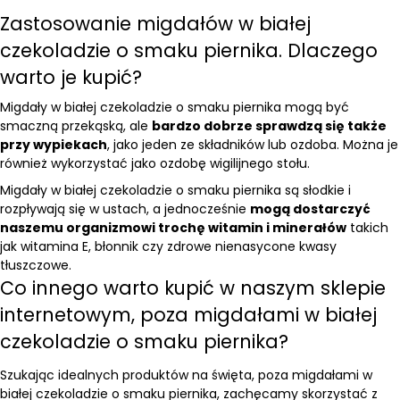
Zastosowanie migdałów w białej
czekoladzie o smaku piernika. Dlaczego
warto je kupić?
Migdały w białej czekoladzie o smaku piernika mogą być
smaczną przekąską, ale
bardzo dobrze sprawdzą się także
przy wypiekach
, jako jeden ze składników lub ozdoba. Można je
również wykorzystać jako ozdobę wigilijnego stołu.
Migdały w białej czekoladzie o smaku piernika są słodkie i
rozpływają się w ustach, a jednocześnie
mogą dostarczyć
naszemu organizmowi trochę witamin i minerałów
takich
jak witamina E, błonnik czy zdrowe nienasycone kwasy
tłuszczowe.
Co innego warto kupić w naszym sklepie
internetowym, poza migdałami w białej
czekoladzie o smaku piernika?
Szukając idealnych produktów na święta, poza migdałami w
białej czekoladzie o smaku piernika, zachęcamy skorzystać z