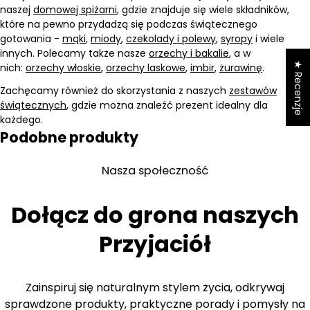
naszej
domowej spiżarni
, gdzie znajduje się wiele składników,
które na pewno przydadzą się podczas świątecznego
gotowania -
mąki
,
miody
,
czekolady i polewy
,
syropy
i wiele
innych. Polecamy także nasze
orzechy i bakalie
, a w
★ Recenzje
nich:
orzechy włoskie
,
orzechy laskowe
,
imbir
,
żurawinę
.
Zachęcamy również do skorzystania z naszych
zestawów
świątecznych
, gdzie można znaleźć prezent idealny dla
każdego.
Podobne produkty
Nasza społeczność
Dołącz do grona naszych
Przyjaciół
Zainspiruj się naturalnym stylem życia, odkrywaj
sprawdzone produkty, praktyczne porady i pomysły na