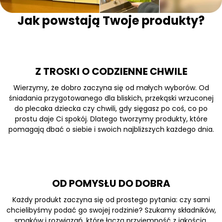
Jak powstają Twoje produkty?
Z TROSKI O CODZIENNE CHWILE
Wierzymy, że dobro zaczyna się od małych wyborów. Od
śniadania przygotowanego dla bliskich, przekąski wrzuconej
do plecaka dziecka czy chwili, gdy sięgasz po coś, co po
prostu daje Ci spokój. Dlatego tworzymy produkty, które
pomagają dbać o siebie i swoich najbliższych każdego dnia.
OD POMYSŁU DO DOBRA
Każdy produkt zaczyna się od prostego pytania: czy sami
chcielibyśmy podać go swojej rodzinie? Szukamy składników,
smaków i rozwiązań, które łączą przyjemność z jakością.