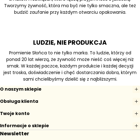
Tworzymy żywność, która ma być nie tylko smaczna, ale też
budzić zaufanie przy każdym otwarciu opakowania.
LUDZIE, NIE PRODUKCJA
Promienie Słońca to nie tylko marka. To ludzie, którzy od
ponad 20 lat wierzą, że żywność może nieść coś więcej niż
smak. W każdej paczce, każdym produkcie i każdej decyzji
jest troska, doświadczenie i chęć dostarczania dobra, którym
sami chcielibyśmy dzielić się z najbliższymi.
O naszym sklepie
Obsługa klienta
Twoje konto
Informacje o sklepie
Newsletter