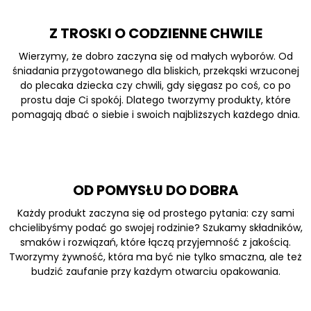
Z TROSKI O CODZIENNE CHWILE
Wierzymy, że dobro zaczyna się od małych wyborów. Od
śniadania przygotowanego dla bliskich, przekąski wrzuconej
do plecaka dziecka czy chwili, gdy sięgasz po coś, co po
prostu daje Ci spokój. Dlatego tworzymy produkty, które
pomagają dbać o siebie i swoich najbliższych każdego dnia.
OD POMYSŁU DO DOBRA
Każdy produkt zaczyna się od prostego pytania: czy sami
chcielibyśmy podać go swojej rodzinie? Szukamy składników,
smaków i rozwiązań, które łączą przyjemność z jakością.
Tworzymy żywność, która ma być nie tylko smaczna, ale też
budzić zaufanie przy każdym otwarciu opakowania.