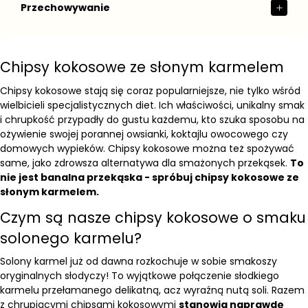
Przechowywanie
Chipsy kokosowe ze słonym karmelem
Chipsy kokosowe stają się coraz popularniejsze, nie tylko wśród
wielbicieli specjalistycznych diet. Ich właściwości, unikalny smak
i chrupkość przypadły do gustu każdemu, kto szuka sposobu na
ożywienie swojej porannej owsianki, koktajlu owocowego czy
domowych wypieków. Chipsy kokosowe można też spożywać
same, jako zdrowsza alternatywa dla smażonych przekąsek.
To
nie jest banalna przekąska - spróbuj chipsy kokosowe ze
słonym karmelem.
Czym są nasze chipsy kokosowe o smaku
solonego karmelu?
Solony karmel już od dawna rozkochuje w sobie smakoszy
oryginalnych słodyczy! To wyjątkowe połączenie słodkiego
karmelu przełamanego delikatną, acz wyraźną nutą soli. Razem
z chrupiącymi chipsami kokosowymi
stanowią naprawdę