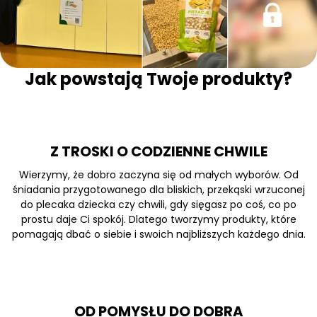
Jak powstają Twoje produkty?
Z TROSKI O CODZIENNE CHWILE
Wierzymy, że dobro zaczyna się od małych wyborów. Od
śniadania przygotowanego dla bliskich, przekąski wrzuconej
do plecaka dziecka czy chwili, gdy sięgasz po coś, co po
prostu daje Ci spokój. Dlatego tworzymy produkty, które
pomagają dbać o siebie i swoich najbliższych każdego dnia.
OD POMYSŁU DO DOBRA