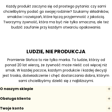
Każdy produkt zaczyna się od prostego pytania: czy sami
chcielibyśmy podać go swojej rodzinie? Szukamy składników,
smaków i rozwiązań, które łączą przyjemność z jakością.
Tworzymy żywność, która ma być nie tylko smaczna, ale też
budzić zaufanie przy każdym otwarciu opakowania.
LUDZIE, NIE PRODUKCJA
Promienie Słońca to nie tylko marka. To ludzie, którzy od
ponad 20 lat wierzą, że żywność może nieść coś więcej niż
smak. W każdej paczce, każdym produkcie i każdej decyzji
jest troska, doświadczenie i chęć dostarczania dobra, którym
sami chcielibyśmy dzielić się z najbliższymi.
O naszym sklepie
Obsługa klienta
Twoje konto