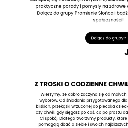
praktyczne porady i pomysły na zdrowe w
Dołącz do grupy Promienie Słońca i bądź 
społeczności!
Dołącz do grupy
Z TROSKI O CODZIENNE CHWI
Wierzymy, że dobro zaczyna się od małych
wyborów. Od śniadania przygotowanego dla
bliskich, przekąski wrzuconej do plecaka dziec
czy chwili, gdy sięgasz po coś, co po prostu da
Ci spokój. Dlatego tworzymy produkty, które
pomagają dbać o siebie i swoich najbliższyc