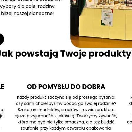
ybory dla całej rodziny.
bliżej naszej słonecznej
Jak powstają Twoje produkty
LE
OD POMYSŁU DO DOBRA
Każdy produkt zaczyna się od prostego pytania:
czy sami chcielibyśmy podać go swojej rodzinie?
k
ka
Szukamy składników, smaków i rozwiązań, które
je
łączą przyjemność z jakością. Tworzymy żywność,
która ma być nie tylko smaczna, ale też budzić
do
h
zaufanie przy każdym otwarciu opakowania.