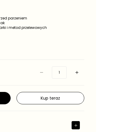
rzed parzeniem
mak
arki i metod przelewowych
Kup teraz