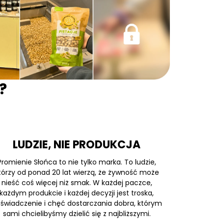
?
LUDZIE, NIE PRODUKCJA
Promienie Słońca to nie tylko marka. To ludzie,
tórzy od ponad 20 lat wierzą, że żywność może
nieść coś więcej niż smak. W każdej paczce,
każdym produkcie i każdej decyzji jest troska,
świadczenie i chęć dostarczania dobra, którym
sami chcielibyśmy dzielić się z najbliższymi.