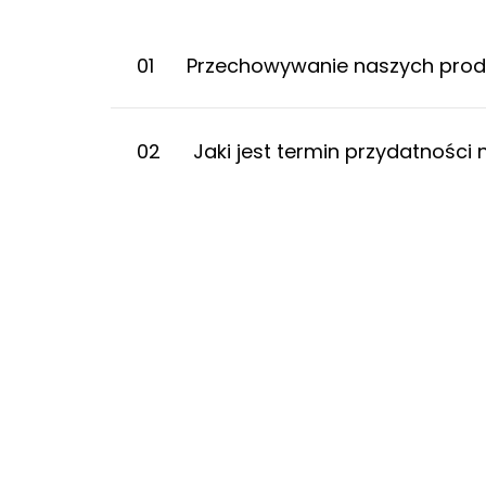
01
Przechowywanie naszych pro
02
Jaki jest termin przydatnośc