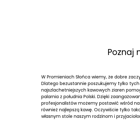
Poznaj 
W Promieniach Słońca wiemy, że dobre zaczyn
Dlatego bezustannie poszukujemy tylko tych 
najszlachetniejszych kawowych ziaren pomo
palarnia z południa Polski. Dzięki zaangażowa
profesjonalistów możemy postawić wśród n
również najlepszą kawę. Oczywiście tylko tak
własnym stole naszym rodzinom i przyjacioł