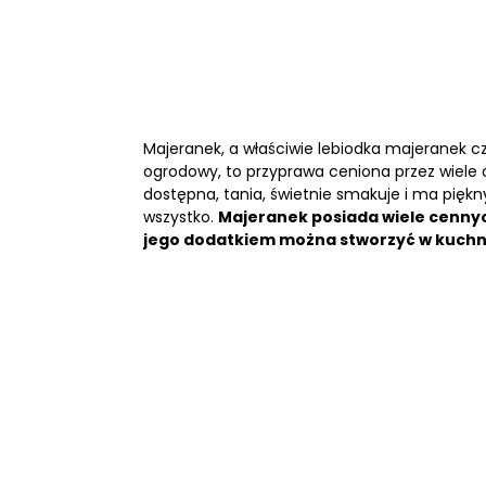
Majeranek, a właściwie lebiodka majeranek c
ogrodowy, to przyprawa ceniona przez wiele 
dostępna, tania, świetnie smakuje i ma piękn
wszystko.
Majeranek posiada wiele cennyc
jego dodatkiem można stworzyć w kuchn