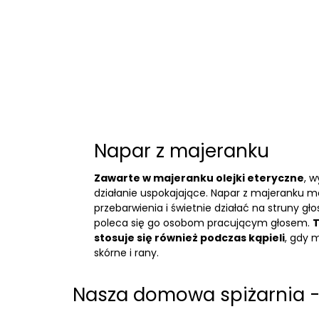
Napar z majeranku
Zawarte w majeranku olejki eteryczne
, 
działanie uspokajające. Napar z majeranku 
przebarwienia i świetnie działać na struny gł
poleca się go osobom pracującym głosem.
T
stosuje się również podczas kąpieli
, gdy 
skórne i rany.
Nasza domowa spiżarnia -