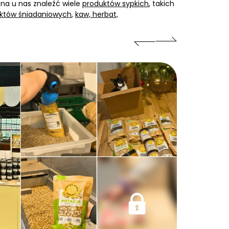
na u nas znaleźć wiele
produktów sypkich
, takich
któw śniadaniowych
,
kaw, herbat,