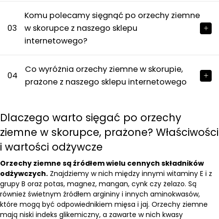
Komu polecamy sięgnąć po orzechy ziemne
03
w skorupce z naszego sklepu
internetowego?
Co wyróżnia orzechy ziemne w skorupie,
04
prażone z naszego sklepu internetowego
Dlaczego warto sięgać po orzechy
ziemne w skorupce, prażone? Właściwości
i wartości odżywcze
Orzechy ziemne są źródłem wielu cennych składników
odżywczych.
Znajdziemy w nich między innymi witaminy E i z
grupy B oraz potas, magnez, mangan, cynk czy żelazo. Są
również świetnym źródłem argininy i innych aminokwasów,
które mogą być odpowiednikiem mięsa i jaj. Orzechy ziemne
mają niski indeks glikemiczny, a zawarte w nich kwasy