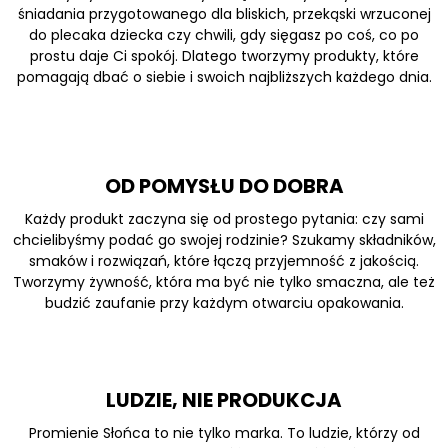
śniadania przygotowanego dla bliskich, przekąski wrzuconej
do plecaka dziecka czy chwili, gdy sięgasz po coś, co po
prostu daje Ci spokój. Dlatego tworzymy produkty, które
pomagają dbać o siebie i swoich najbliższych każdego dnia.
OD POMYSŁU DO DOBRA
Każdy produkt zaczyna się od prostego pytania: czy sami
chcielibyśmy podać go swojej rodzinie? Szukamy składników,
smaków i rozwiązań, które łączą przyjemność z jakością.
Tworzymy żywność, która ma być nie tylko smaczna, ale też
budzić zaufanie przy każdym otwarciu opakowania.
LUDZIE, NIE PRODUKCJA
Promienie Słońca to nie tylko marka. To ludzie, którzy od