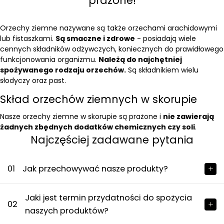
prażone!
Orzechy ziemne nazywane są także orzechami arachidowymi
lub fistaszkami.
Są smaczne i zdrowe
- posiadają wiele
cennych składników odżywczych, koniecznych do prawidłowego
funkcjonowania organizmu.
Należą do najchętniej
spożywanego rodzaju orzechów.
Są składnikiem wielu
słodyczy oraz past.
Skład orzechów ziemnych w skorupie
Nasze orzechy ziemne w skorupie są prażone i
nie zawierają
żadnych zbędnych dodatków chemicznych czy soli
.
Najczęściej zadawane pytania
01
Jak przechowywać nasze produkty?
Jaki jest termin przydatności do spożycia
02
naszych produktów?