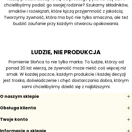
chcielibyśmy podać go swojej rodzinie? Szukamy składników,
smaków i rozwiązań, które łączą przyjemność z jakością.
Tworzymy żywność, która ma być nie tylko smaczna, ale też
budzić zaufanie przy każdym otwarciu opakowania.
LUDZIE, NIE PRODUKCJA
Promienie Słońca to nie tylko marka. To ludzie, którzy od
ponad 20 lat wierzą, że żywność może nieść coś więcej niż
smak. W każdej paczce, każdym produkcie i każdej decyzji
jest troska, doświadczenie i chęć dostarczania dobra, którym
sami chcielibyśmy dzielić się z najbliższymi.
O naszym sklepie
Obsługa klienta
Twoje konto
Informacje o sklepie