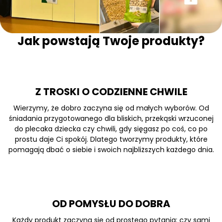
Jak powstają Twoje produkty?
Z TROSKI O CODZIENNE CHWILE
Wierzymy, że dobro zaczyna się od małych wyborów. Od
śniadania przygotowanego dla bliskich, przekąski wrzuconej
do plecaka dziecka czy chwili, gdy sięgasz po coś, co po
prostu daje Ci spokój. Dlatego tworzymy produkty, które
pomagają dbać o siebie i swoich najbliższych każdego dnia.
OD POMYSŁU DO DOBRA
Każdy produkt zaczyna się od prostego pytania: czy sami