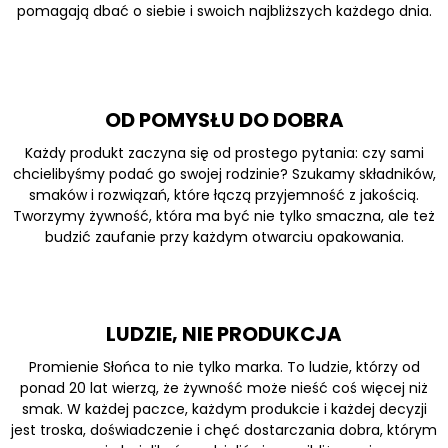
pomagają dbać o siebie i swoich najbliższych każdego dnia.
OD POMYSŁU DO DOBRA
Każdy produkt zaczyna się od prostego pytania: czy sami
chcielibyśmy podać go swojej rodzinie? Szukamy składników,
smaków i rozwiązań, które łączą przyjemność z jakością.
Tworzymy żywność, która ma być nie tylko smaczna, ale też
budzić zaufanie przy każdym otwarciu opakowania.
LUDZIE, NIE PRODUKCJA
Promienie Słońca to nie tylko marka. To ludzie, którzy od
ponad 20 lat wierzą, że żywność może nieść coś więcej niż
smak. W każdej paczce, każdym produkcie i każdej decyzji
jest troska, doświadczenie i chęć dostarczania dobra, którym