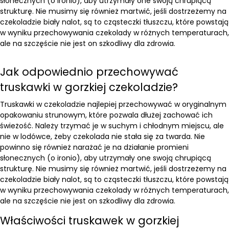
słonecznych (o ironio), aby utrzymały one swoją chrupiącą
strukturę. Nie musimy się również martwić, jeśli dostrzeżemy na
czekoladzie biały nalot, są to cząsteczki tłuszczu, które powstają
w wyniku przechowywania czekolady w różnych temperaturach,
ale na szczęście nie jest on szkodliwy dla zdrowia.
Jak odpowiednio przechowywać
truskawki w gorzkiej czekoladzie?
Truskawki w czekoladzie najlepiej przechowywać w oryginalnym
opakowaniu strunowym, które pozwala dłużej zachować ich
świeżość. Należy trzymać je w suchym i chłodnym miejscu, ale
nie w lodówce, żeby czekolada nie stała się za twarda. Nie
powinno się również narażać je na działanie promieni
słonecznych (o ironio), aby utrzymały one swoją chrupiącą
strukturę. Nie musimy się również martwić, jeśli dostrzeżemy na
czekoladzie biały nalot, są to cząsteczki tłuszczu, które powstają
w wyniku przechowywania czekolady w różnych temperaturach,
ale na szczęście nie jest on szkodliwy dla zdrowia.
Właściwości truskawek w gorzkiej