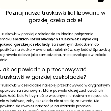
Poznaj nasze truskawki liofilizowane w
gorzkiej czekoladzie!
Truskawki w gorzkiej czekoladzie to idealne połączenie
smaku
słodkich liofilizowanych truskawek
i
wysokiej
jakości gorzkiej czekolady
. Są świetnym dodatkiem do
posiłków na słodko – owsianek, naleśników, czy lodów! Sprawdzą
się równie dobrze jako samodzielna, mała przekąska w trakcie
dnia.
Jak odpowiednio przechowywać
truskawki w gorzkiej czekoladzie?
Truskawki w czekoladzie najlepiej przechowywać w oryginalnym
opakowaniu strunowym, które pozwala dłużej zachować ich
świeżość. Należy trzymać je w suchym i chłodnym miejscu, ale
nie w lodówce, żeby czekolada nie stała się za twarda. Nie
powinno się również narażać je na działanie promieni