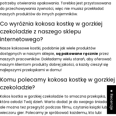
potrzeby otwierania opakowania. Torebka jest przystosowana
do przechowywania żywności, więc nie musisz przekładać
naszych produktów do innych pojemników.
Co wyróżnia kokosa kostkę w gorzkiej
czekoladzie z naszego sklepu
internetowego?
Nasze kokosowe kostki, podobnie jak wiele produktów
dostępnych w naszym sklepie,
są pakowane ręcznie
przez
naszych pracowników. Dokładamy wielu starań, aby oferować
naszym klientom produkty dobrej jakości, a każdy cieszył się
najlepszymi przekąskami w domu!
Komu polecamy kokosa kostkę w gorzkiej
czekoladzie?
★ Recenzje
Kokos kostka w gorzkiej czekoladzie to smaczna przekąska,
która osłodzi Twój dzień. Warto dodać je do swojego śniadania,
ale można też przegryźć podczas filmu, czytania książki lub
wieczoru gier. Polecamy je spróbować każdemu, kto lubi