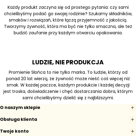
Każdy produkt zaczyna się od prostego pytania: czy sami
chcielibyśmy podać go swojej rodzinie? Szukamy składników,
smaków i rozwiązań, które łączą przyjemność z jakością.
Tworzymy żywność, która ma być nie tylko smaczna, ale też
budzić zaufanie przy każdym otwarciu opakowania.
LUDZIE, NIE PRODUKCJA
Promienie Słońca to nie tylko marka. To ludzie, którzy od
ponad 20 lat wierzą, że żywność może nieść coś więcej niż
smak. W każdej paczce, każdym produkcie i każdej decyzji
jest troska, doświadczenie i chęć dostarczania dobra, którym
sami chcielibyśmy dzielić się z najbliższymi.
O naszym sklepie
Obsługa klienta
Twoje konto