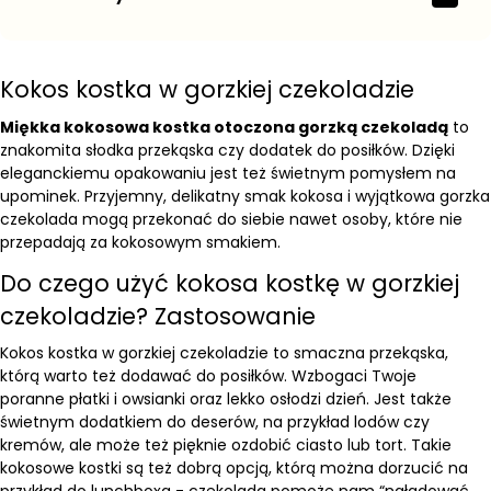
Kokos kostka w gorzkiej czekoladzie
Miękka kokosowa kostka otoczona gorzką czekoladą
to
znakomita słodka przekąska czy dodatek do posiłków. Dzięki
eleganckiemu opakowaniu jest też świetnym pomysłem na
upominek. Przyjemny, delikatny smak kokosa i wyjątkowa gorzka
czekolada mogą przekonać do siebie nawet osoby, które nie
przepadają za kokosowym smakiem.
Do czego użyć kokosa kostkę w gorzkiej
czekoladzie? Zastosowanie
Kokos kostka w gorzkiej czekoladzie to smaczna przekąska,
którą warto też dodawać do posiłków. Wzbogaci Twoje
poranne
płatki i owsianki
oraz lekko osłodzi dzień. Jest także
świetnym dodatkiem do deserów, na przykład lodów czy
kremów, ale może też pięknie ozdobić ciasto lub tort. Takie
kokosowe kostki są też dobrą opcją, którą można dorzucić na