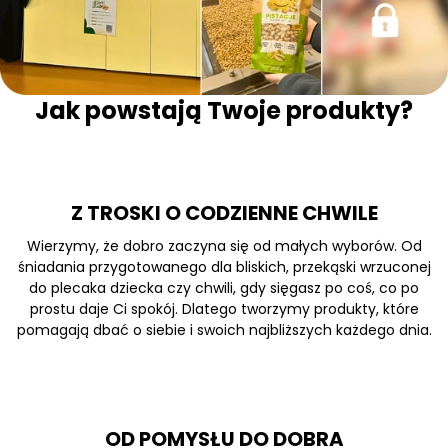
Jak powstają Twoje produkty?
Z TROSKI O CODZIENNE CHWILE
Wierzymy, że dobro zaczyna się od małych wyborów. Od
śniadania przygotowanego dla bliskich, przekąski wrzuconej
do plecaka dziecka czy chwili, gdy sięgasz po coś, co po
prostu daje Ci spokój. Dlatego tworzymy produkty, które
pomagają dbać o siebie i swoich najbliższych każdego dnia.
OD POMYSŁU DO DOBRA