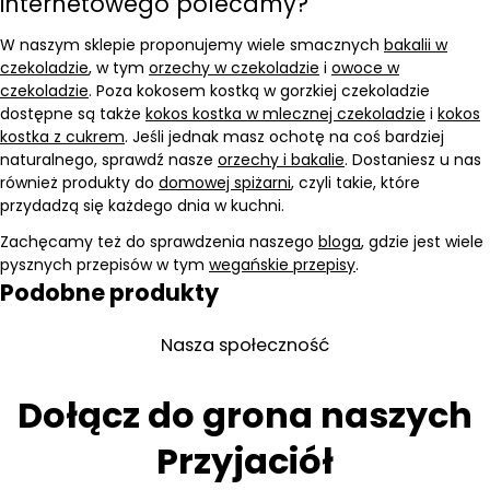
internetowego polecamy?
W naszym sklepie proponujemy wiele smacznych
bakalii w
czekoladzie
, w tym
orzechy w czekoladzie
i
owoce w
czekoladzie
. Poza kokosem kostką w gorzkiej czekoladzie
dostępne są także
kokos kostka w mlecznej czekoladzie
i
kokos
kostka z cukrem
. Jeśli jednak masz ochotę na coś bardziej
naturalnego, sprawdź nasze
orzechy i bakalie
. Dostaniesz u nas
również produkty do
domowej spiżarni
, czyli takie, które
przydadzą się każdego dnia w kuchni.
Zachęcamy też do sprawdzenia naszego
bloga
, gdzie jest wiele
pysznych przepisów w tym
wegańskie przepisy
.
Podobne produkty
Nasza społeczność
Dołącz do grona naszych
Przyjaciół