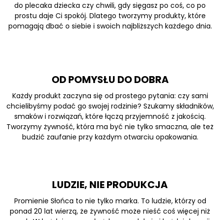
do plecaka dziecka czy chwili, gdy sięgasz po coś, co po
prostu daje Ci spokój. Dlatego tworzymy produkty, które
pomagają dbać o siebie i swoich najbliższych każdego dnia.
OD POMYSŁU DO DOBRA
Każdy produkt zaczyna się od prostego pytania: czy sami
chcielibyśmy podać go swojej rodzinie? Szukamy składników,
smaków i rozwiązań, które łączą przyjemność z jakością.
Tworzymy żywność, która ma być nie tylko smaczna, ale też
budzić zaufanie przy każdym otwarciu opakowania.
LUDZIE, NIE PRODUKCJA
Promienie Słońca to nie tylko marka. To ludzie, którzy od
ponad 20 lat wierzą, że żywność może nieść coś więcej niż