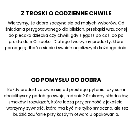
Z TROSKI O CODZIENNE CHWILE
Wierzymy, że dobro zaczyna się od małych wyborów. Od
śniadania przygotowanego dla bliskich, przekąski wrzuconej
do plecaka dziecka czy chwili, gdy sięgasz po coś, co po
prostu daje Ci spokój. Dlatego tworzymy produkty, które
pomagają dbać o siebie i swoich najbliższych każdego dnia.
OD POMYSŁU DO DOBRA
Każdy produkt zaczyna się od prostego pytania: czy sami
chcielibyśmy podać go swojej rodzinie? Szukamy składników,
smaków i rozwiązań, które łączą przyjemność z jakością.
Tworzymy żywność, która ma być nie tylko smaczna, ale też
budzić zaufanie przy każdym otwarciu opakowania.