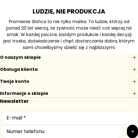
LUDZIE, NIE PRODUKCJA
Promienie Słońca to nie tylko marka. To ludzie, którzy od
ponad 20 lat wierzą, że żywność może nieść coś więcej niż
smak. W każdej paczce, każdym produkcie i każdej decyzji
jest troska, doświadczenie i chęć dostarczania dobra, którym
sami chcielibyśmy dzielić się z najbliższymi.
O naszym sklepie
Obsługa klienta
Twoje konto
Informacje o sklepie
Newsletter