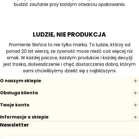
budzić zaufanie przy każdym otwarciu opakowania.
LUDZIE, NIE PRODUKCJA
Promienie Słońca to nie tylko marka. To ludzie, którzy od
ponad 20 lat wierzą, że żywność może nieść coś więcej niż
smak. W każdej paczce, każdym produkcie i każdej decyzji
jest troska, doświadczenie i chęć dostarczania dobra, którym
sami chcielibyśmy dzielić się z najbliższymi.
O naszym sklepie
Obsługa klienta
Twoje konto
Informacje o sklepie
Newsletter