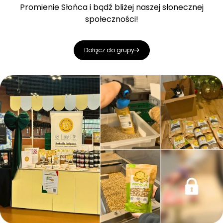
Promienie Słońca i bądź bliżej naszej słonecznej
społeczności!
Dołącz do grupy