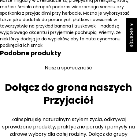
Nasze migdały w czekoladzie są przepyszną przekąską, którą
możesz śmiało chrupać podczas wieczornego seansu czy
spotkania z przyjaciółmi przy herbacie. Można je wykorzystać
także jako dodatek do porannych
płatków i owsianek
w
★ Recenzje
towarzystwie na przykład banana i truskawek - nadadzą
wyjątkowego akcentu i przyjemnie pochrupią. Wiemy, że
niektórzy dodają je do wypieków, aby ta nuta cynamonu
podkręciła ich smak.
Podobne produkty
Nasza społeczność
Dołącz do grona naszych
Przyjaciół
Zainspiruj się naturalnym stylem życia, odkrywaj
sprawdzone produkty, praktyczne porady i pomysły na
zdrowe wybory dla całej rodziny. Dołącz do grupy