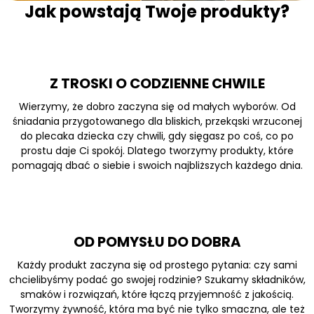
Jak powstają Twoje produkty?
Z TROSKI O CODZIENNE CHWILE
Wierzymy, że dobro zaczyna się od małych wyborów. Od
śniadania przygotowanego dla bliskich, przekąski wrzuconej
do plecaka dziecka czy chwili, gdy sięgasz po coś, co po
prostu daje Ci spokój. Dlatego tworzymy produkty, które
pomagają dbać o siebie i swoich najbliższych każdego dnia.
OD POMYSŁU DO DOBRA
Każdy produkt zaczyna się od prostego pytania: czy sami
chcielibyśmy podać go swojej rodzinie? Szukamy składników,
smaków i rozwiązań, które łączą przyjemność z jakością.
Tworzymy żywność, która ma być nie tylko smaczna, ale też