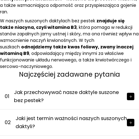
a także wzmacniająca odporność oraz przyspieszająca gojenie
ran.
W naszych suszonych daktylach bez pestek
znajduje się
także niacyna, czyli witamina B3
, która pomaga w redukcji
stanów zapalnych jamy ustnej i skóry, ma ona również wpływ na
wzmocnienie naczyń krwionośnych. W tych
suszkach
odnajdziemy także kwas foliowy, zwany inaczej
witaminą B9
, odpowiadający między innymi za właściwe
funkcjonowanie układu nerwowego, a także krwiotwórczego i
sercowo-naczyniowego.
Najczęściej zadawane pytania
Jak przechowywać nasze daktyle suszone
01
bez pestek?
Jaki jest termin ważności naszych suszonych
02
daktyli?