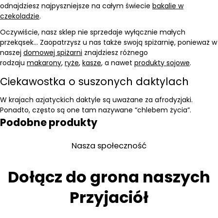
odnajdziesz najpyszniejsze na całym świecie
bakalie w
czekoladzie
.
Oczywiście, nasz sklep nie sprzedaje wyłącznie małych
przekąsek… Zaopatrzysz u nas także swoją spiżarnię, ponieważ w
naszej
domowej spiżarni
znajdziesz różnego
rodzaju
makarony
,
ryże
,
kasze
, a nawet
produkty sojowe
.
Ciekawostka o suszonych daktylach
W krajach azjatyckich daktyle są uważane za afrodyzjaki.
Ponadto, często są one tam nazywane “chlebem życia”.
Podobne produkty
Nasza społeczność
Dołącz do grona naszych
Przyjaciół