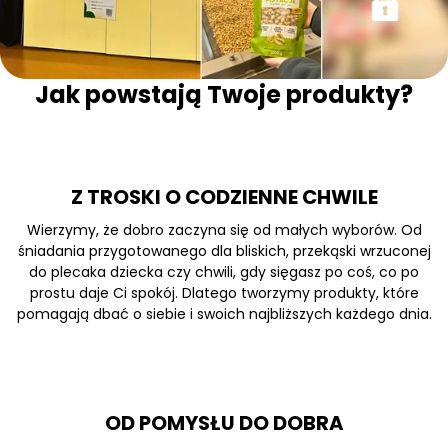
Jak powstają Twoje produkty?
Z TROSKI O CODZIENNE CHWILE
Wierzymy, że dobro zaczyna się od małych wyborów. Od
śniadania przygotowanego dla bliskich, przekąski wrzuconej
do plecaka dziecka czy chwili, gdy sięgasz po coś, co po
prostu daje Ci spokój. Dlatego tworzymy produkty, które
pomagają dbać o siebie i swoich najbliższych każdego dnia.
OD POMYSŁU DO DOBRA