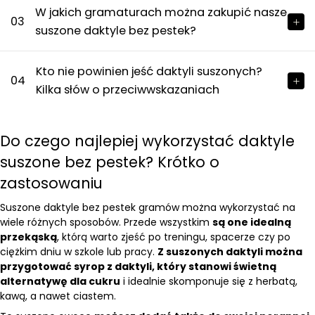
W jakich gramaturach można zakupić nasze
03
suszone daktyle bez pestek?
Kto nie powinien jeść daktyli suszonych?
04
Kilka słów o przeciwwskazaniach
Do czego najlepiej wykorzystać daktyle
suszone bez pestek? Krótko o
zastosowaniu
Suszone daktyle bez pestek gramów można wykorzystać na
wiele różnych sposobów. Przede wszystkim
są one idealną
przekąską
, którą warto zjeść po treningu, spacerze czy po
ciężkim dniu w szkole lub pracy.
Z suszonych daktyli można
przygotować syrop z daktyli, który stanowi świetną
alternatywę dla cukru
i idealnie skomponuje się z herbatą,
kawą, a nawet ciastem.