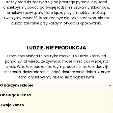
Każdy produkt zaczyna się od prostego pytania: czy sami
chcielibyśmy podać go swojej rodzinie? Szukamy składników,
smaków i rozwiązań, które łączą przyjemność z jakością.
Tworzymy żywność, która ma być nie tylko smaczna, ale też
budzić zaufanie przy każdym otwarciu opakowania.
LUDZIE, NIE PRODUKCJA
Promienie Słońca to nie tylko marka. To ludzie, którzy od
ponad 20 lat wierzą, że żywność może nieść coś więcej niż
smak. W każdej paczce, każdym produkcie i każdej decyzji
jest troska, doświadczenie i chęć dostarczania dobra, którym
sami chcielibyśmy dzielić się z najbliższymi.
O naszym sklepie
Obsługa klienta
Twoje konto