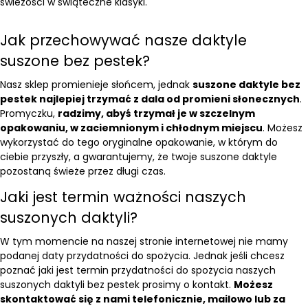
świeżości w świąteczne klasyki.
Jak przechowywać nasze daktyle
suszone bez pestek?
Nasz sklep promienieje słońcem, jednak
suszone daktyle bez
pestek najlepiej trzymać z dala od promieni słonecznych
.
Promyczku,
radzimy, abyś trzymał je w szczelnym
opakowaniu, w zaciemnionym i chłodnym miejscu
. Możesz
wykorzystać do tego oryginalne opakowanie, w którym do
ciebie przyszły, a gwarantujemy, że twoje suszone daktyle
pozostaną świeże przez długi czas.
Jaki jest termin ważności naszych
suszonych daktyli?
W tym momencie na naszej stronie internetowej nie mamy
podanej daty przydatności do spożycia. Jednak jeśli chcesz
poznać jaki jest termin przydatności do spożycia naszych
suszonych daktyli bez pestek prosimy o kontakt.
Możesz
skontaktować się z nami telefonicznie, mailowo lub za