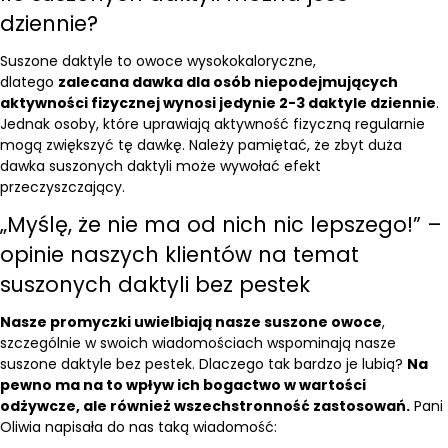
dziennie?
Suszone daktyle to owoce wysokokaloryczne,
dlatego
zalecana dawka dla osób niepodejmujących
aktywności fizycznej wynosi jedynie 2-3 daktyle dziennie
.
Jednak osoby, które uprawiają aktywność fizyczną regularnie
mogą zwiększyć tę dawkę. Należy pamiętać, że zbyt duża
dawka suszonych daktyli może wywołać efekt
przeczyszczający.
„Myślę, że nie ma od nich nic lepszego!” –
opinie naszych klientów na temat
suszonych daktyli bez pestek
Nasze promyczki uwielbiają nasze suszone owoce
,
szczególnie w swoich wiadomościach wspominają nasze
suszone daktyle bez pestek. Dlaczego tak bardzo je lubią?
Na
pewno ma na to wpływ ich bogactwo w wartości
odżywcze, ale również wszechstronność zastosowań.
Pani
Oliwia napisała do nas taką wiadomość: