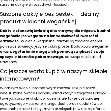
suszone daktyle w rozsądnych ilościach.
Suszone daktyle bez pestek – idealny
produkt w kuchni wegańskiej
Daktyle stanowią świetną alternatywę dla mięsa w kuchni
wegańskiej ze względu na ich właściwości i wartości
odżywcze.
W diecie wegańskiej daktyle są źródłem energii,
ponieważ zawierają jedynie cukry proste. Dodatkowo
weganie
oraz wegetarianie mogą z ich pomocą zwiększyć swoje
spożycie błonnika pokarmowego
, co wesprze ich układ
trawienny.
Co jeszcze warto kupić w naszym sklepie
internetowym?
W naszym sklepie internetowym możesz zakupić także
inne
suszone owoce i bakalie
, wśród których znajdziesz klasyki
takie jak
suszone śliwki
lub
rodzynki
, ale także coś bardziej
egzotycznego -
suszone mango
. Jeśli oprócz dodatków do
owsianek szukasz też pysznych przekąsek to w naszej ofercie