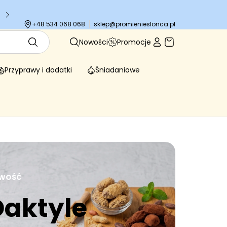
Tysiące zadowolonych klientów
sklep@promienieslonca.pl
+48 534 068 068
Nowości
Promocje
Przyprawy i dodatki
Śniadaniowe
WOŚĆ
Daktyle
Więcej za mniej