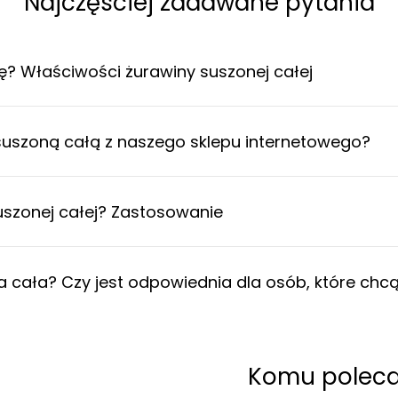
Najczęściej zadawane pytania
ę? Właściwości żurawiny suszonej całej
uszoną całą z naszego sklepu internetowego?
uszonej całej? Zastosowanie
na cała? Czy jest odpowiednia dla osób, które chc
Komu poleca