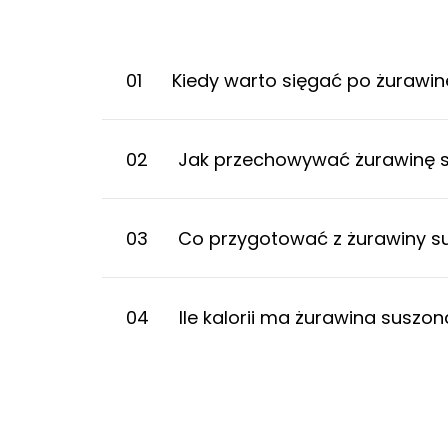
01
Kiedy warto sięgać po żurawin
02
Jak przechowywać żurawinę s
03
Co przygotować z żurawiny s
04
Ile kalorii ma żurawina suszo