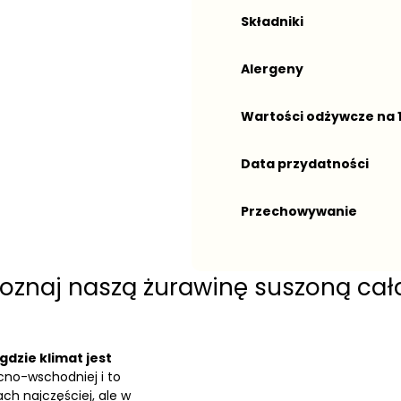
Składniki
Alergeny
Wartości odżywcze na 
Data przydatności
Przechowywanie
oznaj naszą żurawinę suszoną cał
dzie klimat jest
cno-wschodniej i to
ch najczęściej, ale w