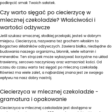
podkręcić smak Twoich sałatek.
Czy warto sięgać po ciecierzycę w
mlecznej czekoladzie? Właściwości i
wartości odżywcze
Jeśli szukasz smacznej, słodkiej przekąski, jesteś w dobrym
miejscu. Ciecierzyca, nazywana też grochem włoskim to
bogactwo składników odżywczych. Zawiera białko, niezbędne do
budowania naszego organizmu, błonnik, wiele witamin i
minerałów. Ten strączek może wykazywać korzystne na układ
trawienny, sercowo naczyniowy oraz wzmacniać kości. Od
czasu do czasu warto też sięgać po mleczną czekoladę.
Również ma wiele zalet, a najbardziej znana jest ze swojego
wpływu na nasz dobry nastrój.
Ciecierzyca w mlecznej czekoladzie -
gramatura i opakowanie
Ciecierzyca w mlecznej czekoladzie jest dostępna w