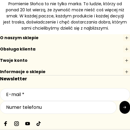
Promienie Słońca to nie tylko marka. To ludzie, którzy od
ponad 20 lat wierzą, że żywność może nieść coś więcej niż
smak. W każdej paczce, każdym produkcie i każdej decyzji
jest troska, doświadczenie i chęć dostarczania dobra, którym
sami chcielibyśmy dzielić się z najbliższymi.
O naszym sklepie
Obsługa klienta
Twoje konto
Informacje o sklepie
Newsletter
F
I
Y
T