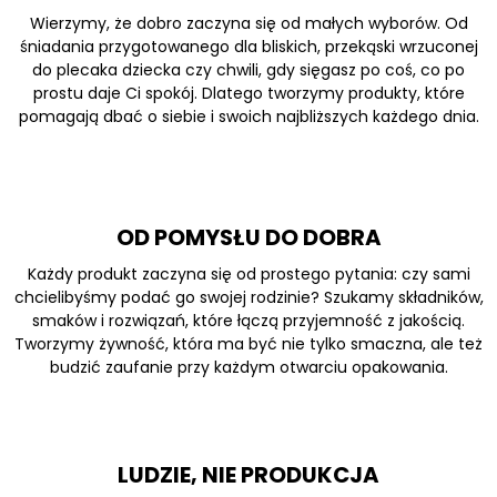
Wierzymy, że dobro zaczyna się od małych wyborów. Od
śniadania przygotowanego dla bliskich, przekąski wrzuconej
do plecaka dziecka czy chwili, gdy sięgasz po coś, co po
prostu daje Ci spokój. Dlatego tworzymy produkty, które
pomagają dbać o siebie i swoich najbliższych każdego dnia.
OD POMYSŁU DO DOBRA
Każdy produkt zaczyna się od prostego pytania: czy sami
chcielibyśmy podać go swojej rodzinie? Szukamy składników,
smaków i rozwiązań, które łączą przyjemność z jakością.
Tworzymy żywność, która ma być nie tylko smaczna, ale też
budzić zaufanie przy każdym otwarciu opakowania.
LUDZIE, NIE PRODUKCJA