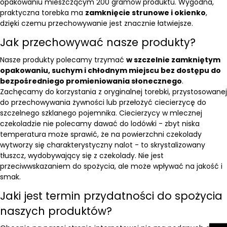
opakowaniu mieszczącym 200 gramów produktu. Wygodna,
praktyczna torebka ma
zamknięcie strunowe i okienko
,
dzięki czemu przechowywanie jest znacznie łatwiejsze.
Jak przechowywać nasze produkty?
Nasze produkty polecamy trzymać
w szczelnie zamkniętym
opakowaniu, suchym i chłodnym miejscu bez dostępu do
bezpośredniego promieniowania słonecznego
.
Zachęcamy do korzystania z oryginalnej torebki, przystosowanej
do przechowywania żywności lub przełożyć ciecierzycę do
szczelnego szklanego pojemnika. Ciecierzycy w mlecznej
czekoladzie nie polecamy dawać do lodówki - zbyt niska
temperatura może sprawić, że na powierzchni czekolady
wytworzy się charakterystyczny nalot - to skrystalizowany
tłuszcz, wydobywający się z czekolady. Nie jest
przeciwwskazaniem do spożycia, ale może wpływać na jakość i
smak.
Jaki jest termin przydatności do spożycia
naszych produktów?